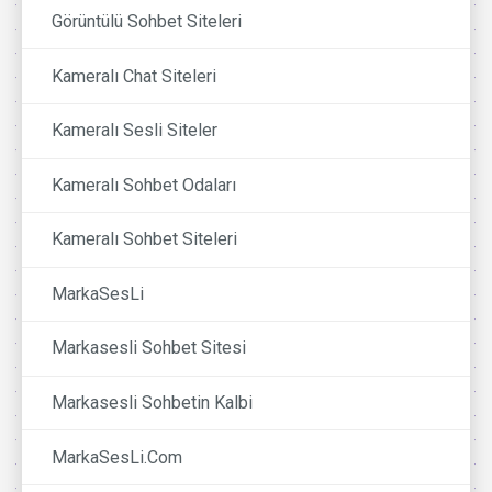
Görüntülü Sohbet Siteleri
Kameralı Chat Siteleri
Kameralı Sesli Siteler
Kameralı Sohbet Odaları
Kameralı Sohbet Siteleri
MarkaSesLi
Markasesli Sohbet Sitesi
Markasesli Sohbetin Kalbi
MarkaSesLi.Com