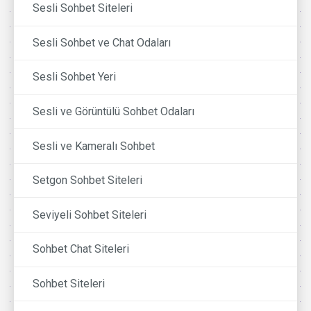
Sesli Sohbet Siteleri
Sesli Sohbet ve Chat Odaları
Sesli Sohbet Yeri
Sesli ve Görüntülü Sohbet Odaları
Sesli ve Kameralı Sohbet
Setgon Sohbet Siteleri
Seviyeli Sohbet Siteleri
Sohbet Chat Siteleri
Sohbet Siteleri