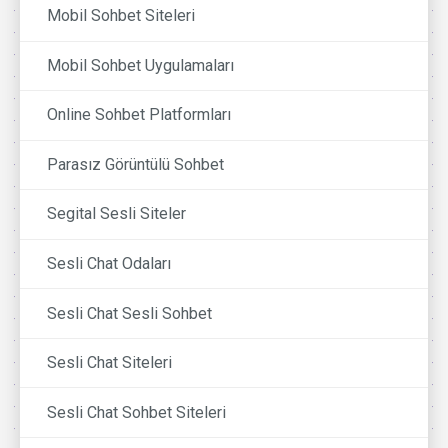
Mobil Sohbet Siteleri
Mobil Sohbet Uygulamaları
Online Sohbet Platformları
Parasız Görüntülü Sohbet
Segital Sesli Siteler
Sesli Chat Odaları
Sesli Chat Sesli Sohbet
Sesli Chat Siteleri
Sesli Chat Sohbet Siteleri