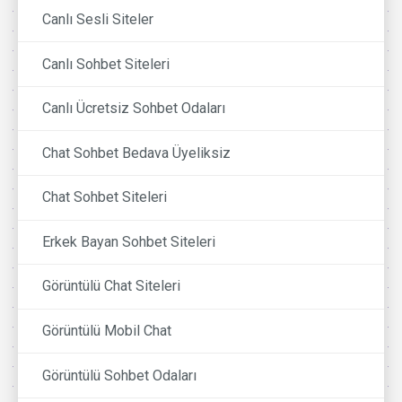
Canlı Sesli Siteler
Canlı Sohbet Siteleri
Canlı Ücretsiz Sohbet Odaları
Chat Sohbet Bedava Üyeliksiz
Chat Sohbet Siteleri
Erkek Bayan Sohbet Siteleri
Görüntülü Chat Siteleri
Görüntülü Mobil Chat
Görüntülü Sohbet Odaları