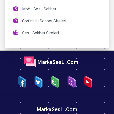
Mobil Sesli Sohbet
Görüntülü Sohbet Siteleri
Sesli Sohbet Siteleri
MarkaSesLi.Com
MarkaSesLi.Com