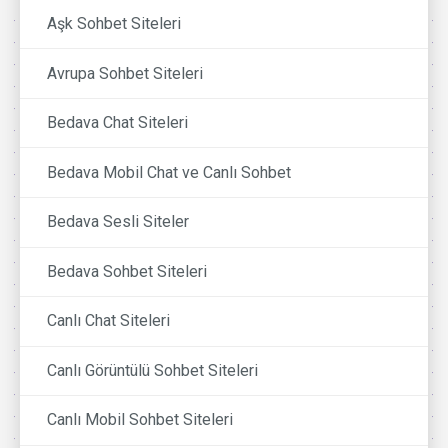
Aşk Sohbet Siteleri
Avrupa Sohbet Siteleri
Bedava Chat Siteleri
Bedava Mobil Chat ve Canlı Sohbet
Bedava Sesli Siteler
Bedava Sohbet Siteleri
Canlı Chat Siteleri
Canlı Görüntülü Sohbet Siteleri
Canlı Mobil Sohbet Siteleri