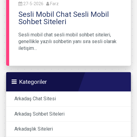
27-5-2026
Farz
Sesli Mobil Chat Sesli Mobil
Sohbet Siteleri
Sesli mobil chat sesli mobil sohbet siteleri,
genellikle yazılı sohbetin yanı sıra sesli olarak
iletişim…
Kategoriler
Arkadaş Chat Sitesi
Arkadaş Sohbet Siteleri
Arkadaşlık Siteleri