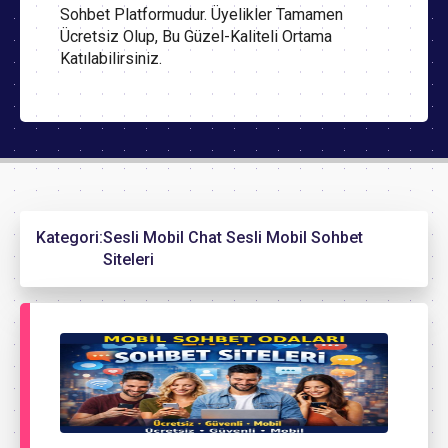
Sohbet Platformudur. Üyelikler Tamamen
Ücretsiz Olup, Bu Güzel-Kaliteli Ortama
Katılabilirsiniz.
Kategori:
Sesli Mobil Chat Sesli Mobil Sohbet
Siteleri