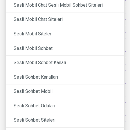
Sesli Mobil Chat Sesli Mobil Sohbet Siteleri
Sesli Mobil Chat Siteleri
Sesli Mobil Siteler
Sesli Mobil Sohbet
Sesli Mobil Sohbet Kanalı
Sesli Sohbet Kanalları
Sesli Sohbet Mobil
Sesli Sohbet Odaları
Sesli Sohbet Siteleri