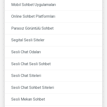
Mobil Sohbet Uygulamaları
Online Sohbet Platformları
Parasız Görüntülü Sohbet
Segital Sesli Siteler
Sesli Chat Odaları
Sesli Chat Sesli Sohbet
Sesli Chat Siteleri
Sesli Chat Sohbet Siteleri
Sesli Mekan Sohbet