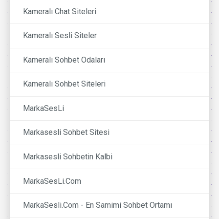
Kameralı Chat Siteleri
Kameralı Sesli Siteler
Kameralı Sohbet Odaları
Kameralı Sohbet Siteleri
MarkaSesLi
Markasesli Sohbet Sitesi
Markasesli Sohbetin Kalbi
MarkaSesLi.Com
MarkaSesli.Com - En Samimi Sohbet Ortamı