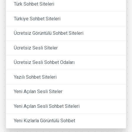
Türk Sohbet Siteleri
Türkiye Sohbet Siteleri
Ücretsiz Görüntülü Sohbet Siteleri
Ücretsiz Sesli Siteler
Ücretsiz Sesli Sohbet Odaları
Yazılı Sohbet Siteleri
Yeni Açılan Sesli Siteler
Yeni Açılan Sesli Sohbet Siteleri
Yeni Kızlarla Görüntülü Sohbet