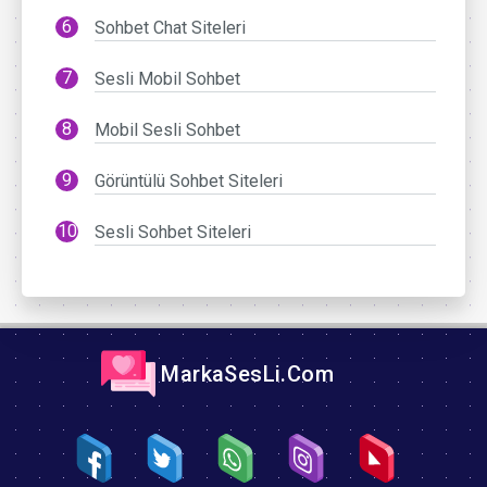
Sohbet Chat Siteleri
Sesli Mobil Sohbet
Mobil Sesli Sohbet
Görüntülü Sohbet Siteleri
Sesli Sohbet Siteleri
MarkaSesLi.Com