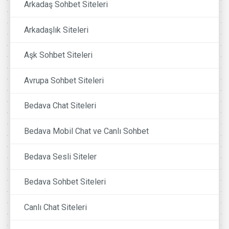
Arkadaş Sohbet Siteleri
Arkadaşlık Siteleri
Aşk Sohbet Siteleri
Avrupa Sohbet Siteleri
Bedava Chat Siteleri
Bedava Mobil Chat ve Canlı Sohbet
Bedava Sesli Siteler
Bedava Sohbet Siteleri
Canlı Chat Siteleri