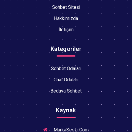
Sohbet Sitesi
Hakkımızda
İletişim
Kategoriler
Sohbet Odaları
Chat Odaları
Bedava Sohbet
Kaynak
MarkaSesLi.Com