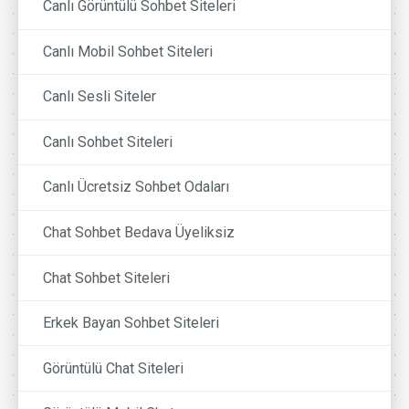
Canlı Görüntülü Sohbet Siteleri
Canlı Mobil Sohbet Siteleri
Canlı Sesli Siteler
Canlı Sohbet Siteleri
Canlı Ücretsiz Sohbet Odaları
Chat Sohbet Bedava Üyeliksiz
Chat Sohbet Siteleri
Erkek Bayan Sohbet Siteleri
Görüntülü Chat Siteleri