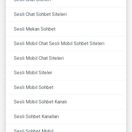
Sesli Chat Sohbet Siteleri
Sesli Mekan Sohbet
Sesli Mobil Chat Sesli Mobil Sohbet Siteleri
Sesli Mobil Chat Siteleri
Sesli Mobil Siteler
Sesli Mobil Sohbet
Sesli Mobil Sohbet Kanalı
Sesli Sohbet Kanalları
Sesli Sohbet Mobil