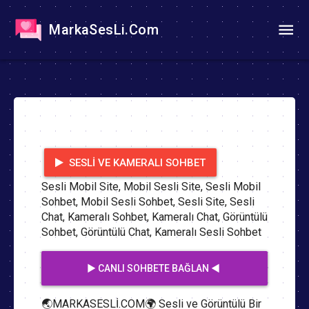
MarkaSesLi.Com
SESLI VE KAMERALI SOHBET
Sesli Mobil Site, Mobil Sesli Site, Sesli Mobil
Sohbet, Mobil Sesli Sohbet, Sesli Site, Sesli
Chat, Kameralı Sohbet, Kameralı Chat, Görüntülü
Sohbet, Görüntülü Chat, Kameralı Sesli Sohbet
▶️ CANLI SOHBETE BAĞLAN ◀️
🌏MARKASESLİ.COM🌍 Sesli ve Görüntülü Bir