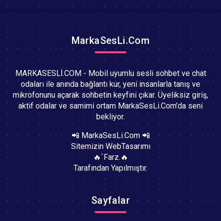
MarkaSesLi.Com
MARKASESLİ.COM - Mobil uyumlu sesli sohbet ve chat
odaları ile anında bağlantı kur, yeni insanlarla tanış ve
mikrofonunu açarak sohbetin keyfini çıkar. Üyeliksiz giriş,
aktif odalar ve samimi ortam MarkaSesLi.Com'da seni
bekliyor.
📲 MarkaSesLi.Com 📲
Sitemizin WebTasarımı
🔥`Farz.🔥
Tarafından Yapılmıştır.
Sayfalar