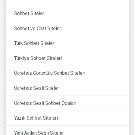
Sohbet Siteleri
Sohbet ve Chat Siteleri
Türk Sohbet Siteleri
Türkiye Sohbet Siteleri
Ücretsiz Görüntülü Sohbet Siteleri
Ücretsiz Sesli Siteler
Ücretsiz Sesli Sohbet Odaları
Yazılı Sohbet Siteleri
Yeni Açılan Sesli Siteler