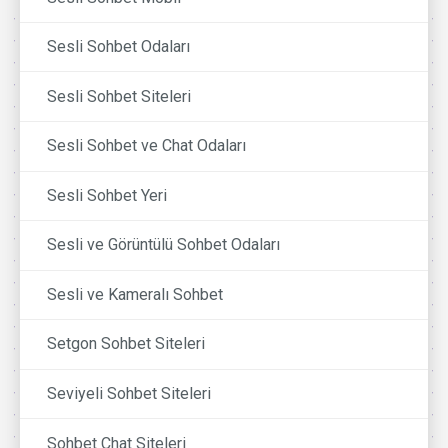
Sesli Sohbet Odaları
Sesli Sohbet Siteleri
Sesli Sohbet ve Chat Odaları
Sesli Sohbet Yeri
Sesli ve Görüntülü Sohbet Odaları
Sesli ve Kameralı Sohbet
Setgon Sohbet Siteleri
Seviyeli Sohbet Siteleri
Sohbet Chat Siteleri