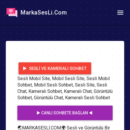
MarkaSesLi.Com
SESLI VE KAMERALI SOHBET
Sesli Mobil Site, Mobil Sesli Site, Sesli Mobil
Sohbet, Mobil Sesli Sohbet, Sesli Site, Sesli
Chat, Kameralı Sohbet, Kameralı Chat, Görüntülü
Sohbet, Görüntülü Chat, Kameralı Sesli Sohbet
▶️ CANLI SOHBETE BAĞLAN ◀️
🌏MARKASESLİ.COM🌍 Sesli ve Görüntülü Bir