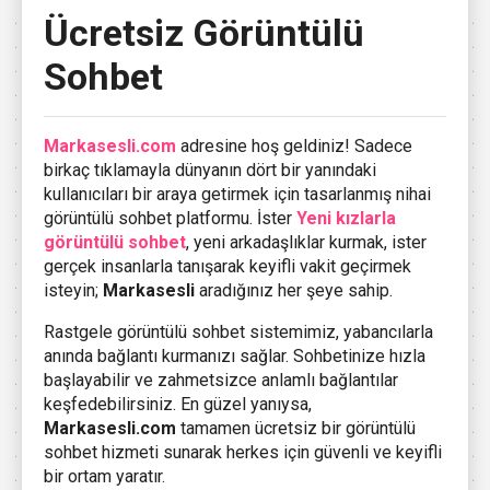
Ücretsiz Görüntülü
Sohbet
Markasesli.com
adresine hoş geldiniz! Sadece
birkaç tıklamayla dünyanın dört bir yanındaki
kullanıcıları bir araya getirmek için tasarlanmış nihai
görüntülü sohbet platformu. İster
Yeni kızlarla
görüntülü sohbet
, yeni arkadaşlıklar kurmak, ister
gerçek insanlarla tanışarak keyifli vakit geçirmek
isteyin;
Markasesli
aradığınız her şeye sahip.
Rastgele görüntülü sohbet sistemimiz, yabancılarla
anında bağlantı kurmanızı sağlar. Sohbetinize hızla
başlayabilir ve zahmetsizce anlamlı bağlantılar
keşfedebilirsiniz. En güzel yanıysa,
Markasesli.com
tamamen ücretsiz bir görüntülü
sohbet hizmeti sunarak herkes için güvenli ve keyifli
bir ortam yaratır.