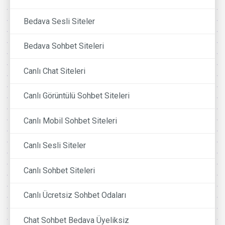
Bedava Sesli Siteler
Bedava Sohbet Siteleri
Canlı Chat Siteleri
Canlı Görüntülü Sohbet Siteleri
Canlı Mobil Sohbet Siteleri
Canlı Sesli Siteler
Canlı Sohbet Siteleri
Canlı Ücretsiz Sohbet Odaları
Chat Sohbet Bedava Üyeliksiz