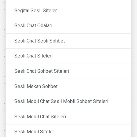
Segital Sesli Siteler
Sesli Chat Odaları
Sesli Chat Sesli Sohbet
Sesli Chat Siteleri
Sesli Chat Sohbet Siteleri
Sesli Mekan Sohbet
Sesli Mobil Chat Sesli Mobil Sohbet Siteleri
Sesli Mobil Chat Siteleri
Sesli Mobil Siteler