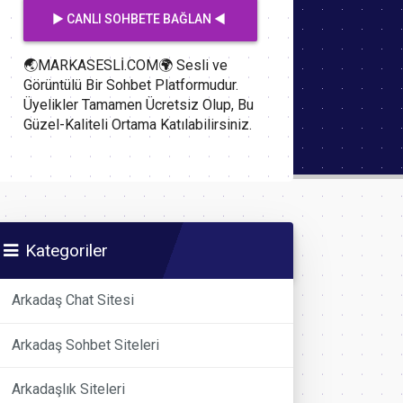
▶️ CANLI SOHBETE BAĞLAN ◀️
🌏MARKASESLİ.COM🌍 Sesli ve
Görüntülü Bir Sohbet Platformudur.
Üyelikler Tamamen Ücretsiz Olup, Bu
Güzel-Kaliteli Ortama Katılabilirsiniz.
Kategoriler
Arkadaş Chat Sitesi
Arkadaş Sohbet Siteleri
Arkadaşlık Siteleri