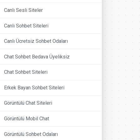
Canlı Sesli Siteler
Canlı Sohbet Siteleri
Canlı Ücretsiz Sohbet Odaları
Chat Sohbet Bedava Üyeliksiz
Chat Sohbet Siteleri
Erkek Bayan Sohbet Siteleri
Görüntülü Chat Siteleri
Görüntülü Mobil Chat
Görüntülü Sohbet Odaları