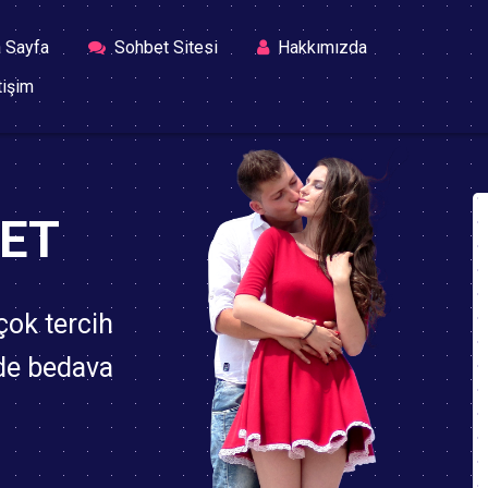
(current)
 Sayfa
Sohbet Sitesi
Hakkımızda
tişim
ET
çok tercih
zde bedava