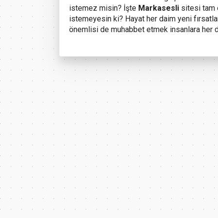
istemez misin? İşte
Markasesli
sitesi tam 
istemeyesin ki? Hayat her daim yeni fırsatlar
önemlisi de muhabbet etmek insanlara her da