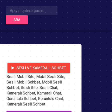
ARA
SESLI VE KAMERALI SOHBET
Sesli Mobil Site, Mobil Sesli Site,
Sesli Mobil Sohbet, Mobil Sesli
Sohbet, Sesli Site, Sesli Chat,
Kameralı Sohbet, Kameralı Chat,
Görüntülü Sohbet, Görüntülü Chat,
Kameralı Sesli Sohbet