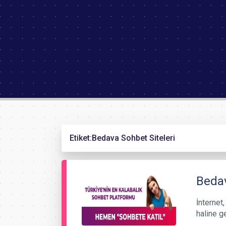
Etiket:
Bedava Sohbet Siteleri
Bedav
İnternet,
haline g