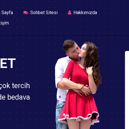
(current)
 Sayfa
Sohbet Sitesi
Hakkımızda
tişim
ET
çok tercih
zde bedava