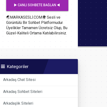
▶️ CANLI SOHBETE BAĞLAN ◀️
🌏MARKASESLİ.COM🌍 Sesli ve
Görüntülü Bir Sohbet Platformudur.
Üyelikler Tamamen Ücretsiz Olup, Bu
Güzel-Kaliteli Ortama Katılabilirsiniz.
Kategoriler
Arkadaş Chat Sitesi
Arkadaş Sohbet Siteleri
Arkadaşlık Siteleri