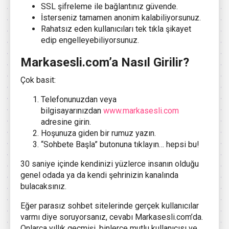
SSL şifreleme ile bağlantınız güvende.
İsterseniz tamamen anonim kalabiliyorsunuz.
Rahatsız eden kullanıcıları tek tıkla şikayet
edip engelleyebiliyorsunuz.
Markasesli.com’a Nasıl Girilir?
Çok basit:
Telefonunuzdan veya
bilgisayarınızdan
www.markasesli.com
adresine girin.
Hoşunuza giden bir rumuz yazın.
“Sohbete Başla” butonuna tıklayın… hepsi bu!
30 saniye içinde kendinizi yüzlerce insanın olduğu
genel odada ya da kendi şehrinizin kanalında
bulacaksınız.
Eğer parasız sohbet sitelerinde gerçek kullanıcılar
varmı diye soruyorsanız, cevabı Markasesli.com’da.
Onlarca yıllık geçmişi, binlerce mutlu kullanıcısı ve