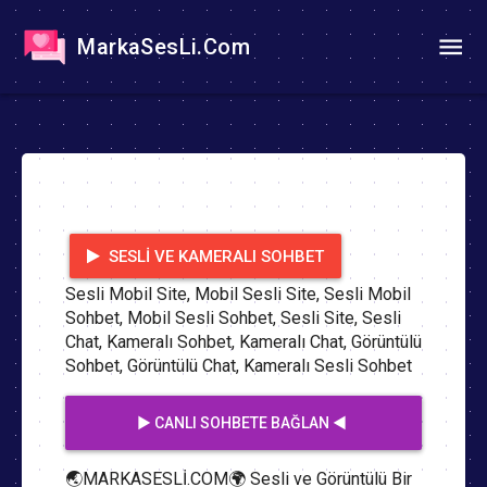
MarkaSesLi.Com
SESLI VE KAMERALI SOHBET
Sesli Mobil Site, Mobil Sesli Site, Sesli Mobil
Sohbet, Mobil Sesli Sohbet, Sesli Site, Sesli
Chat, Kameralı Sohbet, Kameralı Chat, Görüntülü
Sohbet, Görüntülü Chat, Kameralı Sesli Sohbet
▶️ CANLI SOHBETE BAĞLAN ◀️
🌏MARKASESLİ.COM🌍 Sesli ve Görüntülü Bir