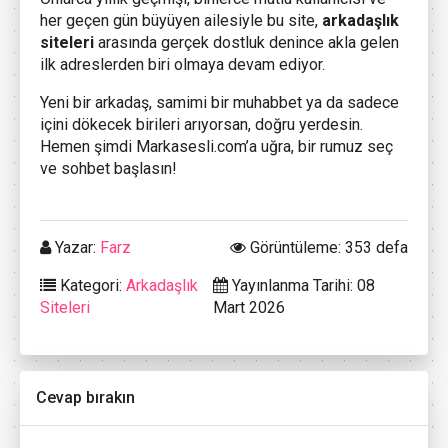
her geçen gün büyüyen ailesiyle bu site,
arkadaşlık
siteleri
arasında gerçek dostluk denince akla gelen
ilk adreslerden biri olmaya devam ediyor.
Yeni bir arkadaş, samimi bir muhabbet ya da sadece
içini dökecek birileri arıyorsan, doğru yerdesin.
Hemen şimdi Markasesli.com’a uğra, bir rumuz seç
ve sohbet başlasın!
Yazar:
Farz
Görüntüleme: 353 defa
Kategori:
Arkadaşlık
Yayınlanma Tarihi: 08
Siteleri
Mart 2026
Cevap bırakın