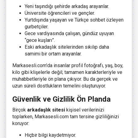
Yeni taşındığı şehirde arkadaş arayanlar.
Üniversite öğrencileri ve gençler.
Yurtdışında yaşayan ve Türkçe sohbet özleyen
gurbetçiler.
Gece vardiyasında çalışan, gündüz uyuyan
“gece kuşları”.
Eski arkadaşlık sitelerinden sıkılıp daha
samimi bir ortam arayanlar.
Markasesli.com’da insanlar profil fotoğrafı, yaş, boy,
kilo gibi klişelerle değil; tamamen karakterleriyle ve
muhabbetleriyle ön plana çıkıyor. Bu da gerçek ve
uzun süreli dostlukların temelini oluşturuyor.
Güvenlik ve Gizlilik Ön Planda
Birçok
arkadaşlık sitesi
kişisel verilerinizi
toplarken, Markasesli.com tam tersine gizliliğinizi
koruyor:
Hiçbir bilgi kaydetmiyor.