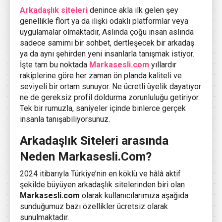
Arkadaşlık siteleri
denince akla ilk gelen şey
genellikle flört ya da ilişki odaklı platformlar veya
uygulamalar olmaktadır, Aslında çoğu insan aslında
sadece samimi bir sohbet, dertleşecek bir arkadaş
ya da aynı şehirden yeni insanlarla tanışmak istiyor.
İşte tam bu noktada
Markasesli.com
yıllardır
rakiplerine göre her zaman ön planda kaliteli ve
seviyeli bir ortam sunuyor. Ne ücretli üyelik dayatıyor
ne de gereksiz profil doldurma zorunluluğu getiriyor.
Tek bir rumuzla, saniyeler içinde binlerce gerçek
insanla tanışabiliyorsunuz.
Arkadaşlık Siteleri arasında
Neden Markasesli.Com?
2024 itibarıyla Türkiye’nin en köklü ve hâlâ aktif
şekilde büyüyen arkadaşlık sitelerinden biri olan
Markasesli.com
olarak kullanıcılarımıza aşağıda
sunduğumuz bazı özellikler ücretsiz olarak
sunulmaktadır.