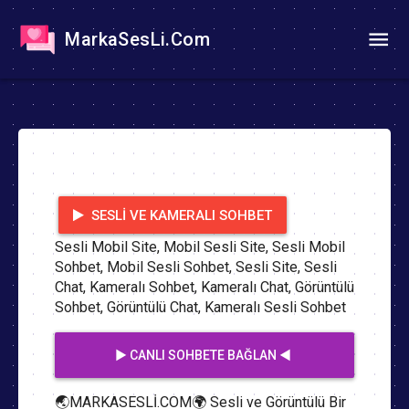
MarkaSesLi.Com
SESLI VE KAMERALI SOHBET
Sesli Mobil Site, Mobil Sesli Site, Sesli Mobil
Sohbet, Mobil Sesli Sohbet, Sesli Site, Sesli
Chat, Kameralı Sohbet, Kameralı Chat, Görüntülü
Sohbet, Görüntülü Chat, Kameralı Sesli Sohbet
▶️ CANLI SOHBETE BAĞLAN ◀️
🌏MARKASESLİ.COM🌍 Sesli ve Görüntülü Bir