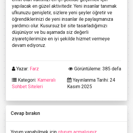
yapılacak en güzel aktivitedir. Yeni insanlar tanımak
ufkunuzu genişletir, sizlere yeni şeyler öğretir ve
öğrendiklerinizi de yeni insanlar ile paylaşmanıza
yardımcı olur. Kusursuz bir site tasarladığımızı
düşünüyor ve bu aşamada siz değerli
ziyaretçilerimize en iyi şekilde hizmet vermeye
devam ediyoruz.
Yazar:
Farz
Görüntüleme: 385 defa
Kategori:
Kameralı
Yayınlanma Tarihi: 24
Sohbet Siteleri
Kasım 2025
Cevap bırakın
Yorum yapabilmek için
oturum açmalısınız
.