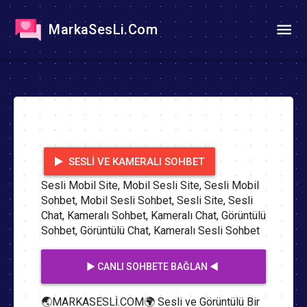
MarkaSesLi.Com
SESLI VE KAMERALI SOHBET
Sesli Mobil Site, Mobil Sesli Site, Sesli Mobil
Sohbet, Mobil Sesli Sohbet, Sesli Site, Sesli
Chat, Kameralı Sohbet, Kameralı Chat, Görüntülü
Sohbet, Görüntülü Chat, Kameralı Sesli Sohbet
▶️ CANLI SOHBETE BAĞLAN ◀️
🌏MARKASESLİ.COM🌍 Sesli ve Görüntülü Bir