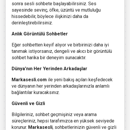
sonra sesli sohbete başlayabilirsiniz. Ses
sayesinde sevinç, öfke, üzüntü ve mutluluğu
hissedebilir, böylece ilişkinizi daha da
derinleştirebilirsiniz.
Anlık Görüntülü Sohbetler
Eğer sohbetten keyif alıyor ve birbirinizi daha iyi
tanımak istiyorsanız, dengeli ve akıcı bir görüntülü
sohbet harika bir deneyim sunacaktır.
Dünya’nın Her Yerinden Arkadaşlar
Markasesli.com
ile yeni bakış açıları keşfedecek
ve dünyanın her yerinden arkadaşlarınızla anlamlı
bağlantılar kuracaksınız.
Güvenli ve Gizli
Bilgileriniz, sohbet geçmişiniz veya arama
süreçleriniz, hepsi tarafımızca en yüksek seviyede
korunur.
Markasesli
, sohbetlerinizin güvenli ve gizli