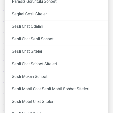
Parasız Görüntülü Sohbet
Segital Sesli Siteler
Sesli Chat Odaları
Sesli Chat Sesli Sohbet
Sesli Chat Siteleri
Sesli Chat Sohbet Siteleri
Sesli Mekan Sohbet
Sesli Mobil Chat Sesli Mobil Sohbet Siteleri
Sesli Mobil Chat Siteleri