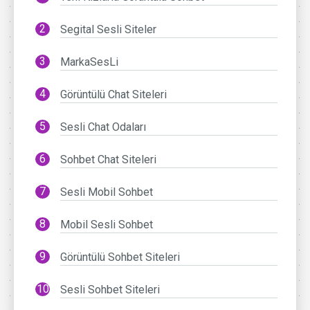
Segital Sesli Siteler
MarkaSesLi
Görüntülü Chat Siteleri
Sesli Chat Odaları
Sohbet Chat Siteleri
Sesli Mobil Sohbet
Mobil Sesli Sohbet
Görüntülü Sohbet Siteleri
Sesli Sohbet Siteleri