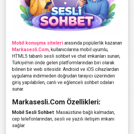
Mobil konuşma siteleri
arasında popülerlik kazanan
Markasesli.Com
, kullanıcılarına mobil uyumlu,
HTML5 tabanlı sesli sohbet ve chat imkanları sunan,
Türkiye’nin önde gelen platformlarından biri olarak
bilinen bir web sitesidir. Android ve iOS cihazlardan
uygulama indirmeden doğrudan tarayıcı üzerinden
giriş yapılabilen, canlı ve eğlenceli sohbet odaları
sunar.
Markasesli.Com Özellikleri:
Mobil Sesli Sohbet
: Masaüstüne bağlı kalmadan,
cep telefonlarından, sesli ve yazılı iletişim imkanı
sağlar.