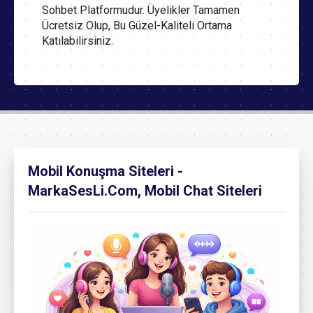
Sohbet Platformudur. Üyelikler Tamamen
Ücretsiz Olup, Bu Güzel-Kaliteli Ortama
Katılabilirsiniz.
Mobil Konuşma Siteleri -
MarkaSesLi.Com, Mobil Chat Siteleri