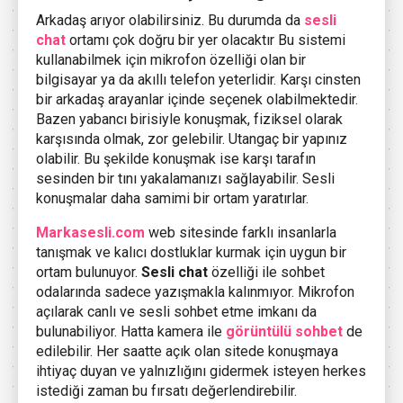
Arkadaş arıyor olabilirsiniz. Bu durumda da
sesli
chat
ortamı çok doğru bir yer olacaktır Bu sistemi
kullanabilmek için mikrofon özelliği olan bir
bilgisayar ya da akıllı telefon yeterlidir. Karşı cinsten
bir arkadaş arayanlar içinde seçenek olabilmektedir.
Bazen yabancı birisiyle konuşmak, fiziksel olarak
karşısında olmak, zor gelebilir. Utangaç bir yapınız
olabilir. Bu şekilde konuşmak ise karşı tarafın
sesinden bir tını yakalamanızı sağlayabilir. Sesli
konuşmalar daha samimi bir ortam yaratırlar.
Markasesli.com
web sitesinde farklı insanlarla
tanışmak ve kalıcı dostluklar kurmak için uygun bir
ortam bulunuyor.
Sesli chat
özelliği ile sohbet
odalarında sadece yazışmakla kalınmıyor. Mikrofon
açılarak canlı ve sesli sohbet etme imkanı da
bulunabiliyor. Hatta kamera ile
görüntülü sohbet
de
edilebilir. Her saatte açık olan sitede konuşmaya
ihtiyaç duyan ve yalnızlığını gidermek isteyen herkes
istediği zaman bu fırsatı değerlendirebilir.