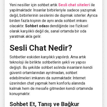
Yeni nesiller için sohbet artık
Sesli chat siteleri
ile
yapılmaktadır. İnsanlar birbirleriyle sadece yazışmak
değil, birbirlerinin seslerini de duymak isterler. Ayrıca
birden fazla kişinin de aynı anda sohbet imkanı
olacaktır.
Sohbet odası
dendiğinde ise fiziksel
olarak karşılıklı değil de, sanal ortamda bir oda
yaratmak akla gelir.
Sesli Chat Nedir?
Sohbetler eskiden karşılıklı yapılırdı. Ama artık
teknoloji ile birlikte sohbetlerin şekli ve yapısı
değişti. Bu şekilde sohbet aslında insanların kendi
güvenli ortamlarından ayrılmadan, sohbet
edebilmeleri imkanını da sunmaktadır. İnternet
üzerinden chat yapmak hem konforlu alanında
kalmak hem de mesafe gitmeden kendi ortamında
konuşmaktır.
Sohbet Et, Tanış ve Bağkur