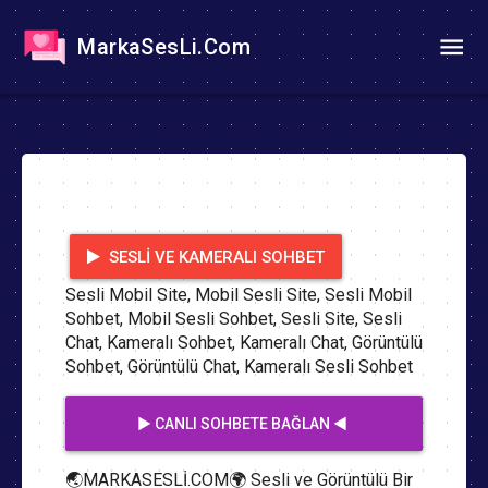
MarkaSesLi.Com
SESLI VE KAMERALI SOHBET
Sesli Mobil Site, Mobil Sesli Site, Sesli Mobil
Sohbet, Mobil Sesli Sohbet, Sesli Site, Sesli
Chat, Kameralı Sohbet, Kameralı Chat, Görüntülü
Sohbet, Görüntülü Chat, Kameralı Sesli Sohbet
▶️ CANLI SOHBETE BAĞLAN ◀️
🌏MARKASESLİ.COM🌍 Sesli ve Görüntülü Bir