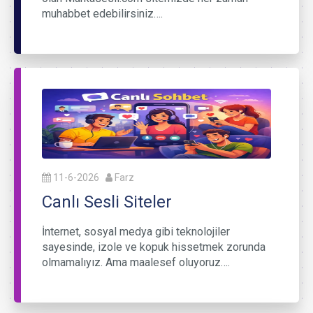
muhabbet edebilirsiniz….
11-6-2026
Farz
Canlı Sesli Siteler
İnternet, sosyal medya gibi teknolojiler
sayesinde, izole ve kopuk hissetmek zorunda
olmamalıyız. Ama maalesef oluyoruz….