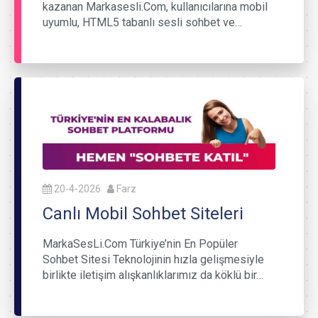
kazanan Markasesli.Com, kullanıcılarına mobil
uyumlu, HTML5 tabanlı sesli sohbet ve…
20-4-2026
Farz
Canlı Mobil Sohbet Siteleri
MarkaSesLi.Com Türkiye’nin En Popüler
Sohbet Sitesi Teknolojinin hızla gelişmesiyle
birlikte iletişim alışkanlıklarımız da köklü bir…