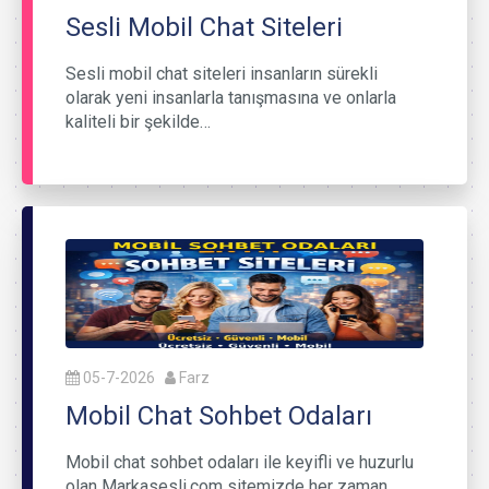
Sesli Mobil Chat Siteleri
Sesli mobil chat siteleri insanların sürekli
olarak yeni insanlarla tanışmasına ve onlarla
kaliteli bir şekilde…
05-7-2026
Farz
Mobil Chat Sohbet Odaları
Mobil chat sohbet odaları ile keyifli ve huzurlu
olan Markasesli.com sitemizde her zaman