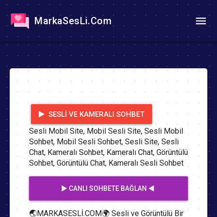
MarkaSesLi.Com
SESLI VE KAMERALI SOHBET
Sesli Mobil Site, Mobil Sesli Site, Sesli Mobil
Sohbet, Mobil Sesli Sohbet, Sesli Site, Sesli
Chat, Kameralı Sohbet, Kameralı Chat, Görüntülü
Sohbet, Görüntülü Chat, Kameralı Sesli Sohbet
▶️ CANLI SOHBETE BAĞLAN ◀️
🌏MARKASESLİ.COM🌍 Sesli ve Görüntülü Bir