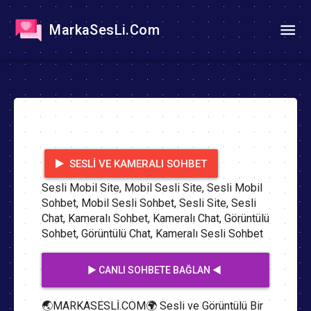
MarkaSesLi.Com
SESLI VE KAMERALI SOHBET
Sesli Mobil Site, Mobil Sesli Site, Sesli Mobil
Sohbet, Mobil Sesli Sohbet, Sesli Site, Sesli
Chat, Kameralı Sohbet, Kameralı Chat, Görüntülü
Sohbet, Görüntülü Chat, Kameralı Sesli Sohbet
▶️ CANLI SOHBETE BAĞLAN ◀️
🌏MARKASESLİ.COM🌍 Sesli ve Görüntülü Bir