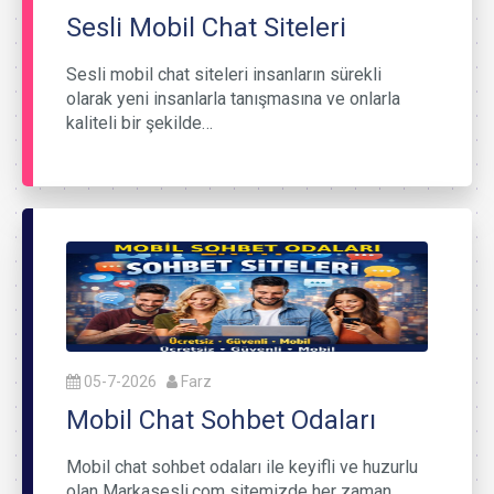
Sesli Mobil Chat Siteleri
Sesli mobil chat siteleri insanların sürekli
olarak yeni insanlarla tanışmasına ve onlarla
kaliteli bir şekilde…
05-7-2026
Farz
Mobil Chat Sohbet Odaları
Mobil chat sohbet odaları ile keyifli ve huzurlu
olan Markasesli.com sitemizde her zaman