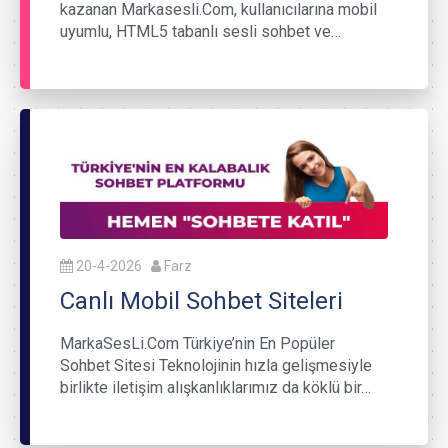
kazanan Markasesli.Com, kullanıcılarına mobil
uyumlu, HTML5 tabanlı sesli sohbet ve…
20-4-2026
Farz
Canlı Mobil Sohbet Siteleri
MarkaSesLi.Com Türkiye’nin En Popüler
Sohbet Sitesi Teknolojinin hızla gelişmesiyle
birlikte iletişim alışkanlıklarımız da köklü bir…