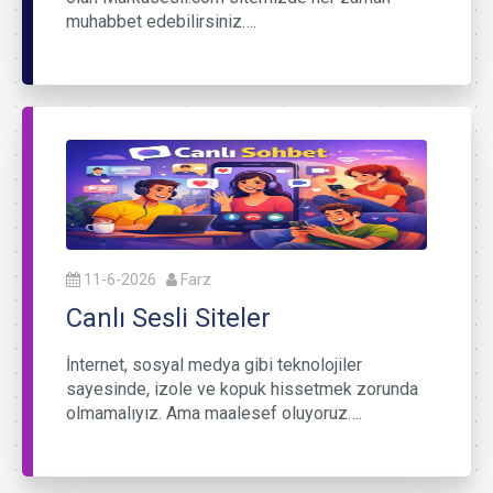
muhabbet edebilirsiniz….
11-6-2026
Farz
Canlı Sesli Siteler
İnternet, sosyal medya gibi teknolojiler
sayesinde, izole ve kopuk hissetmek zorunda
olmamalıyız. Ama maalesef oluyoruz….