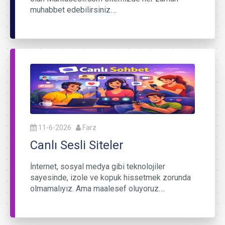
muhabbet edebilirsiniz….
11-6-2026
Farz
Canlı Sesli Siteler
İnternet, sosyal medya gibi teknolojiler
sayesinde, izole ve kopuk hissetmek zorunda
olmamalıyız. Ama maalesef oluyoruz….