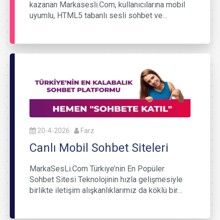
kazanan Markasesli.Com, kullanıcılarına mobil
uyumlu, HTML5 tabanlı sesli sohbet ve…
20-4-2026
Farz
Canlı Mobil Sohbet Siteleri
MarkaSesLi.Com Türkiye’nin En Popüler
Sohbet Sitesi Teknolojinin hızla gelişmesiyle
birlikte iletişim alışkanlıklarımız da köklü bir…