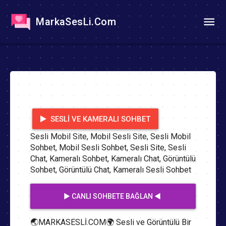
MarkaSesLi.Com
SESLI VE KAMERALI SOHBET
Sesli Mobil Site, Mobil Sesli Site, Sesli Mobil
Sohbet, Mobil Sesli Sohbet, Sesli Site, Sesli
Chat, Kameralı Sohbet, Kameralı Chat, Görüntülü
Sohbet, Görüntülü Chat, Kameralı Sesli Sohbet
▶️ CANLI SOHBETE BAĞLAN ◀️
🌏MARKASESLİ.COM🌍 Sesli ve Görüntülü Bir