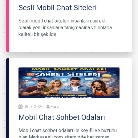
Sesli Mobil Chat Siteleri
Sesli mobil chat siteleri insanların sürekli
olarak yeni insanlarla tanışmasına ve onlarla
kaliteli bir şekilde…
05-7-2026
Farz
Mobil Chat Sohbet Odaları
Mobil chat sohbet odaları ile keyifli ve huzurlu
olan Markasesli.com sitemizde her zaman