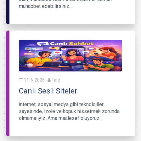
muhabbet edebilirsiniz….
11-6-2026
Farz
Canlı Sesli Siteler
İnternet, sosyal medya gibi teknolojiler
sayesinde, izole ve kopuk hissetmek zorunda
olmamalıyız. Ama maalesef oluyoruz….