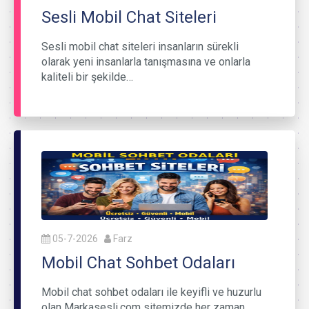
Sesli Mobil Chat Siteleri
Sesli mobil chat siteleri insanların sürekli
olarak yeni insanlarla tanışmasına ve onlarla
kaliteli bir şekilde…
05-7-2026
Farz
Mobil Chat Sohbet Odaları
Mobil chat sohbet odaları ile keyifli ve huzurlu
olan Markasesli.com sitemizde her zaman