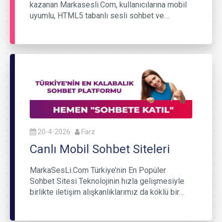
kazanan Markasesli.Com, kullanıcılarına mobil
uyumlu, HTML5 tabanlı sesli sohbet ve…
20-4-2026
Farz
Canlı Mobil Sohbet Siteleri
MarkaSesLi.Com Türkiye’nin En Popüler
Sohbet Sitesi Teknolojinin hızla gelişmesiyle
birlikte iletişim alışkanlıklarımız da köklü bir…