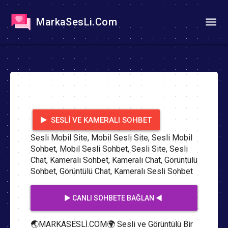
MarkaSesLi.Com
SESLI VE KAMERALI SOHBET
Sesli Mobil Site, Mobil Sesli Site, Sesli Mobil
Sohbet, Mobil Sesli Sohbet, Sesli Site, Sesli
Chat, Kameralı Sohbet, Kameralı Chat, Görüntülü
Sohbet, Görüntülü Chat, Kameralı Sesli Sohbet
▶️ CANLI SOHBETE BAĞLAN ◀️
🌏MARKASESLİ.COM🌍 Sesli ve Görüntülü Bir