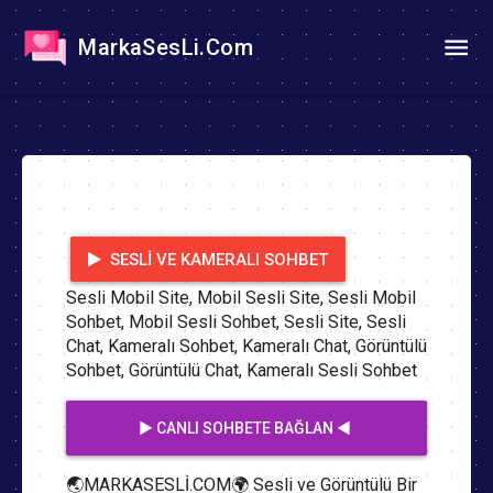
MarkaSesLi.Com
SESLI VE KAMERALI SOHBET
Sesli Mobil Site, Mobil Sesli Site, Sesli Mobil
Sohbet, Mobil Sesli Sohbet, Sesli Site, Sesli
Chat, Kameralı Sohbet, Kameralı Chat, Görüntülü
Sohbet, Görüntülü Chat, Kameralı Sesli Sohbet
▶️ CANLI SOHBETE BAĞLAN ◀️
🌏MARKASESLİ.COM🌍 Sesli ve Görüntülü Bir