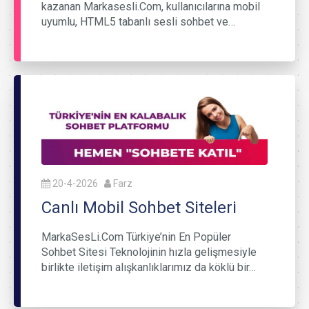
kazanan Markasesli.Com, kullanıcılarına mobil
uyumlu, HTML5 tabanlı sesli sohbet ve…
20-4-2026
Farz
Canlı Mobil Sohbet Siteleri
MarkaSesLi.Com Türkiye’nin En Popüler
Sohbet Sitesi Teknolojinin hızla gelişmesiyle
birlikte iletişim alışkanlıklarımız da köklü bir…