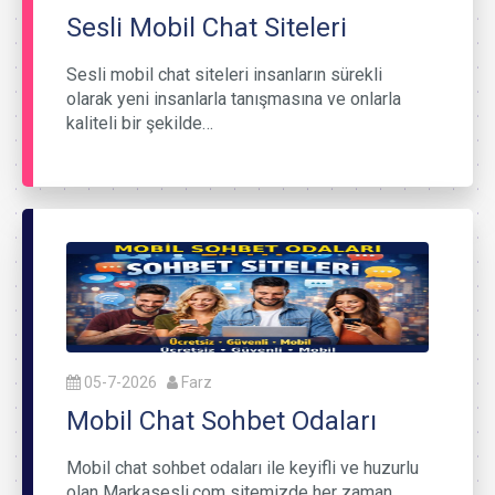
Sesli Mobil Chat Siteleri
Sesli mobil chat siteleri insanların sürekli
olarak yeni insanlarla tanışmasına ve onlarla
kaliteli bir şekilde…
05-7-2026
Farz
Mobil Chat Sohbet Odaları
Mobil chat sohbet odaları ile keyifli ve huzurlu
olan Markasesli.com sitemizde her zaman