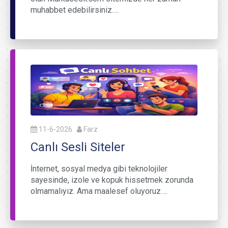
muhabbet edebilirsiniz….
11-6-2026
Farz
Canlı Sesli Siteler
İnternet, sosyal medya gibi teknolojiler
sayesinde, izole ve kopuk hissetmek zorunda
olmamalıyız. Ama maalesef oluyoruz….