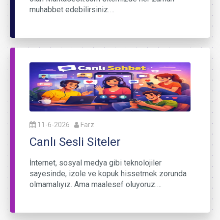
muhabbet edebilirsiniz….
11-6-2026
Farz
Canlı Sesli Siteler
İnternet, sosyal medya gibi teknolojiler
sayesinde, izole ve kopuk hissetmek zorunda
olmamalıyız. Ama maalesef oluyoruz….