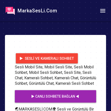
MarkaSesLi.Com
SESLI VE KAMERALI SOHBET
Sesli Mobil Site, Mobil Sesli Site, Sesli Mobil
Sohbet, Mobil Sesli Sohbet, Sesli Site, Sesli
Chat, Kameralı Sohbet, Kameralı Chat, Görüntülü
Sohbet, Görüntülü Chat, Kameralı Sesli Sohbet
▶️ CANLI SOHBETE BAĞLAN ◀️
🌏MARKASESLİ.COM🌍 Sesli ve Görüntülü Bir