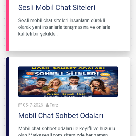
Sesli Mobil Chat Siteleri
Sesli mobil chat siteleri insanların sürekli
olarak yeni insanlarla tanışmasına ve onlarla
kaliteli bir şekilde…
05-7-2026
Farz
Mobil Chat Sohbet Odaları
Mobil chat sohbet odaları ile keyifli ve huzurlu
olan Markasesli.com sitemizde her zaman