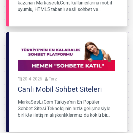
kazanan Markasesli.Com, kullanıcılarına mobil
uyumlu, HTML5 tabanlı sesli sohbet ve…
20-4-2026
Farz
Canlı Mobil Sohbet Siteleri
MarkaSesLi.Com Türkiye’nin En Popüler
Sohbet Sitesi Teknolojinin hızla gelişmesiyle
birlikte iletişim alışkanlıklarımız da köklü bir…