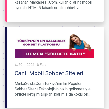
kazanan Markasesli.Com, kullanıcılarına mobil
uyumlu, HTML5 tabanlı sesli sohbet ve…
20-4-2026
Farz
Canlı Mobil Sohbet Siteleri
MarkaSesLi.Com Türkiye’nin En Popüler
Sohbet Sitesi Teknolojinin hızla gelişmesiyle
birlikte iletişim alışkanlıklarımız da köklü bir…