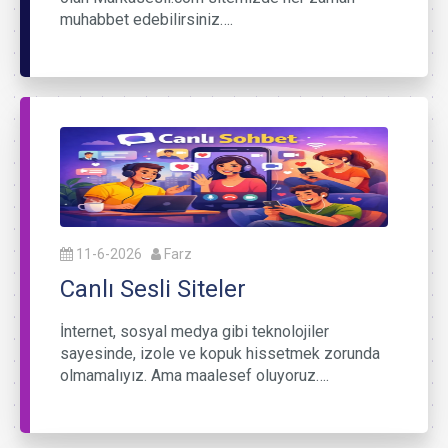
muhabbet edebilirsiniz….
11-6-2026
Farz
Canlı Sesli Siteler
İnternet, sosyal medya gibi teknolojiler
sayesinde, izole ve kopuk hissetmek zorunda
olmamalıyız. Ama maalesef oluyoruz….