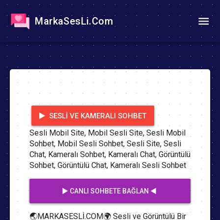
MarkaSesLi.Com
SESLI VE KAMERALI SOHBET
Sesli Mobil Site, Mobil Sesli Site, Sesli Mobil
Sohbet, Mobil Sesli Sohbet, Sesli Site, Sesli
Chat, Kameralı Sohbet, Kameralı Chat, Görüntülü
Sohbet, Görüntülü Chat, Kameralı Sesli Sohbet
▶️ CANLI SOHBETE BAĞLAN ◀️
🌏MARKASESLİ.COM🌍 Sesli ve Görüntülü Bir