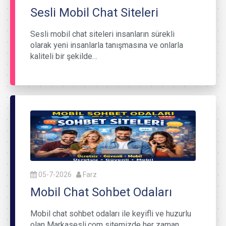
Sesli Mobil Chat Siteleri
Sesli mobil chat siteleri insanların sürekli
olarak yeni insanlarla tanışmasına ve onlarla
kaliteli bir şekilde…
05-7-2026
Farz
Mobil Chat Sohbet Odaları
Mobil chat sohbet odaları ile keyifli ve huzurlu
olan Markasesli.com sitemizde her zaman