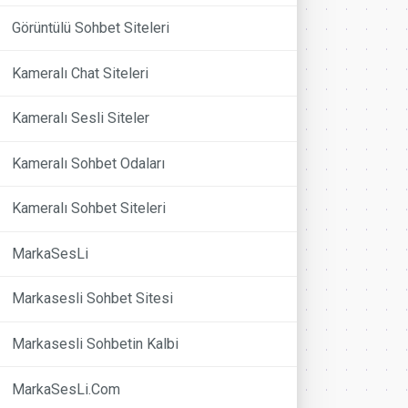
Görüntülü Sohbet Siteleri
Kameralı Chat Siteleri
Kameralı Sesli Siteler
Kameralı Sohbet Odaları
Kameralı Sohbet Siteleri
MarkaSesLi
Markasesli Sohbet Sitesi
Markasesli Sohbetin Kalbi
MarkaSesLi.Com