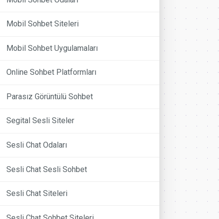
Mobil Sohbet Siteleri
Mobil Sohbet Uygulamaları
Online Sohbet Platformları
Parasız Görüntülü Sohbet
Segital Sesli Siteler
Sesli Chat Odaları
Sesli Chat Sesli Sohbet
Sesli Chat Siteleri
Sesli Chat Sohbet Siteleri