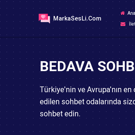
Ana
MarkaSesLi.Com
İle
BEDAVA SOHB
Türkiye'nin ve Avrupa'nın en 
edilen sohbet odalarında si
sohbet edin.