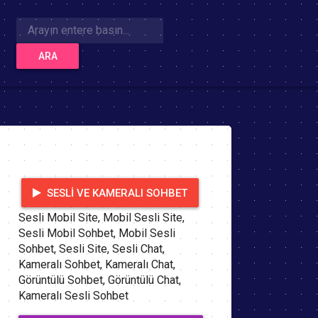
ARA
SESLI VE KAMERALI SOHBET
Sesli Mobil Site, Mobil Sesli Site,
Sesli Mobil Sohbet, Mobil Sesli
Sohbet, Sesli Site, Sesli Chat,
Kameralı Sohbet, Kameralı Chat,
Görüntülü Sohbet, Görüntülü Chat,
Kameralı Sesli Sohbet