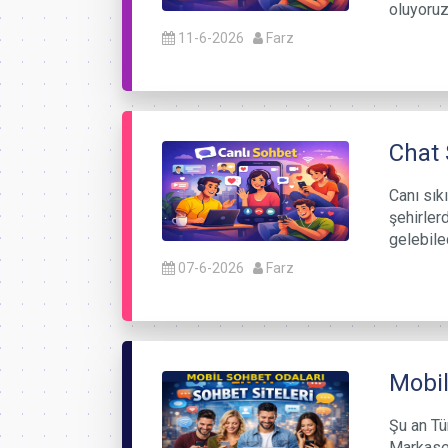
oluyoruz
11-6-2026
Farz
Chat 
Canı sık
şehirler
gelebile
07-6-2026
Farz
Mobil
Şu an Tü
Markases