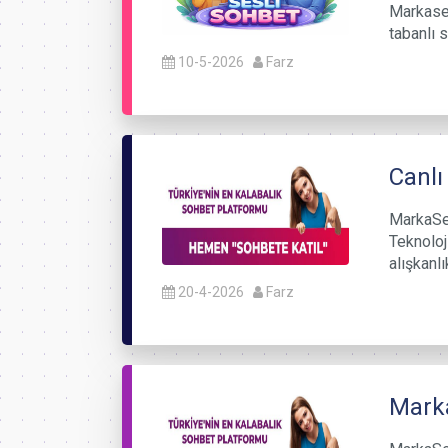
Markases
tabanlı 
10-5-2026
Farz
Canlı
MarkaSes
Teknoloji
alışkanlı
20-4-2026
Farz
Mark