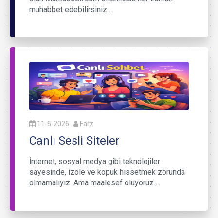
muhabbet edebilirsiniz….
11-6-2026
Farz
Canlı Sesli Siteler
İnternet, sosyal medya gibi teknolojiler
sayesinde, izole ve kopuk hissetmek zorunda
olmamalıyız. Ama maalesef oluyoruz….