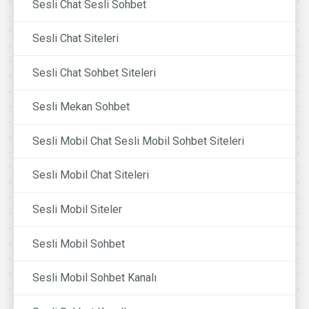
Sesli Chat Sesli Sohbet
Sesli Chat Siteleri
Sesli Chat Sohbet Siteleri
Sesli Mekan Sohbet
Sesli Mobil Chat Sesli Mobil Sohbet Siteleri
Sesli Mobil Chat Siteleri
Sesli Mobil Siteler
Sesli Mobil Sohbet
Sesli Mobil Sohbet Kanalı