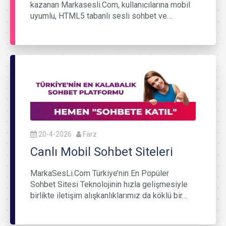
kazanan Markasesli.Com, kullanıcılarına mobil
uyumlu, HTML5 tabanlı sesli sohbet ve…
20-4-2026
Farz
Canlı Mobil Sohbet Siteleri
MarkaSesLi.Com Türkiye’nin En Popüler
Sohbet Sitesi Teknolojinin hızla gelişmesiyle
birlikte iletişim alışkanlıklarımız da köklü bir…