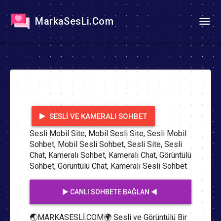
MarkaSesLi.Com
SESLI VE KAMERALI SOHBET
Sesli Mobil Site, Mobil Sesli Site, Sesli Mobil
Sohbet, Mobil Sesli Sohbet, Sesli Site, Sesli
Chat, Kameralı Sohbet, Kameralı Chat, Görüntülü
Sohbet, Görüntülü Chat, Kameralı Sesli Sohbet
▶️ CANLI SOHBETE BAĞLAN ◀️
🌏MARKASESLİ.COM🌍 Sesli ve Görüntülü Bir