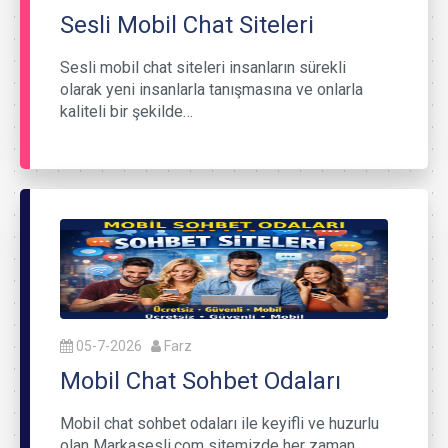
Sesli Mobil Chat Siteleri
Sesli mobil chat siteleri insanların sürekli
olarak yeni insanlarla tanışmasına ve onlarla
kaliteli bir şekilde…
05-7-2026
Farz
Mobil Chat Sohbet Odaları
Mobil chat sohbet odaları ile keyifli ve huzurlu
olan Markasesli.com sitemizde her zaman