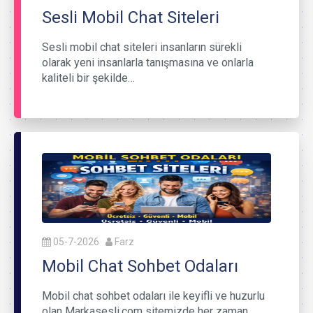
Sesli Mobil Chat Siteleri
Sesli mobil chat siteleri insanların sürekli
olarak yeni insanlarla tanışmasına ve onlarla
kaliteli bir şekilde…
05-7-2026
Farz
Mobil Chat Sohbet Odaları
Mobil chat sohbet odaları ile keyifli ve huzurlu
olan Markasesli.com sitemizde her zaman