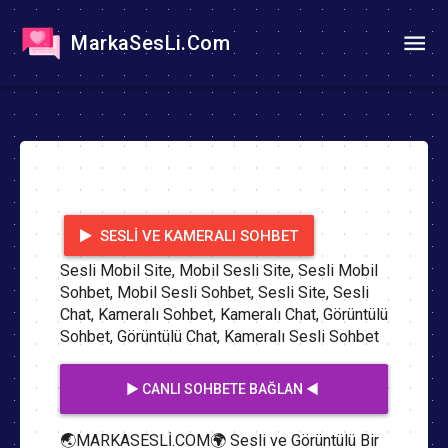
MarkaSesLi.Com
SESLI VE KAMERALI SOHBET
Sesli Mobil Site, Mobil Sesli Site, Sesli Mobil
Sohbet, Mobil Sesli Sohbet, Sesli Site, Sesli
Chat, Kameralı Sohbet, Kameralı Chat, Görüntülü
Sohbet, Görüntülü Chat, Kameralı Sesli Sohbet
▶️ CANLI SOHBETE BAĞLAN ◀️
🌏MARKASESLİ.COM🌍 Sesli ve Görüntülü Bir