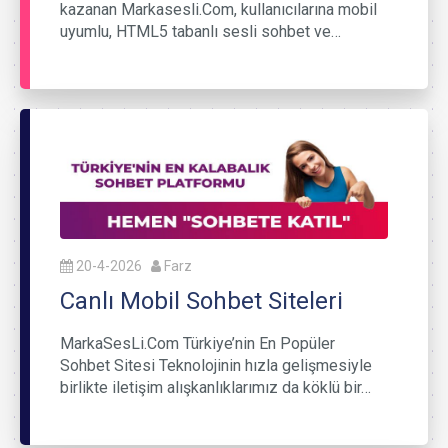
kazanan Markasesli.Com, kullanıcılarına mobil
uyumlu, HTML5 tabanlı sesli sohbet ve…
20-4-2026
Farz
Canlı Mobil Sohbet Siteleri
MarkaSesLi.Com Türkiye’nin En Popüler
Sohbet Sitesi Teknolojinin hızla gelişmesiyle
birlikte iletişim alışkanlıklarımız da köklü bir…