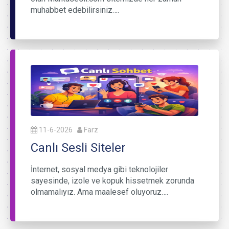
muhabbet edebilirsiniz….
11-6-2026
Farz
Canlı Sesli Siteler
İnternet, sosyal medya gibi teknolojiler
sayesinde, izole ve kopuk hissetmek zorunda
olmamalıyız. Ama maalesef oluyoruz….