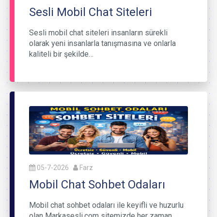
Sesli Mobil Chat Siteleri
Sesli mobil chat siteleri insanların sürekli
olarak yeni insanlarla tanışmasına ve onlarla
kaliteli bir şekilde…
05-7-2026
Farz
Mobil Chat Sohbet Odaları
Mobil chat sohbet odaları ile keyifli ve huzurlu
olan Markasesli.com sitemizde her zaman