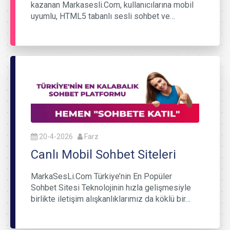
kazanan Markasesli.Com, kullanıcılarına mobil
uyumlu, HTML5 tabanlı sesli sohbet ve…
20-4-2026
Farz
Canlı Mobil Sohbet Siteleri
MarkaSesLi.Com Türkiye’nin En Popüler
Sohbet Sitesi Teknolojinin hızla gelişmesiyle
birlikte iletişim alışkanlıklarımız da köklü bir…