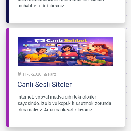
muhabbet edebilirsiniz….
11-6-2026
Farz
Canlı Sesli Siteler
İnternet, sosyal medya gibi teknolojiler
sayesinde, izole ve kopuk hissetmek zorunda
olmamalıyız. Ama maalesef oluyoruz….