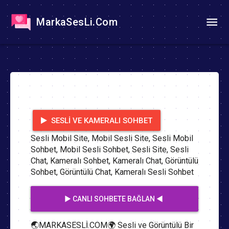
MarkaSesLi.Com
SESLI VE KAMERALI SOHBET
Sesli Mobil Site, Mobil Sesli Site, Sesli Mobil
Sohbet, Mobil Sesli Sohbet, Sesli Site, Sesli
Chat, Kameralı Sohbet, Kameralı Chat, Görüntülü
Sohbet, Görüntülü Chat, Kameralı Sesli Sohbet
▶️ CANLI SOHBETE BAĞLAN ◀️
🌏MARKASESLİ.COM🌍 Sesli ve Görüntülü Bir