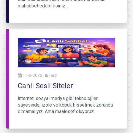
muhabbet edebilirsiniz….
11-6-2026
Farz
Canlı Sesli Siteler
İnternet, sosyal medya gibi teknolojiler
sayesinde, izole ve kopuk hissetmek zorunda
olmamalıyız. Ama maalesef oluyoruz….