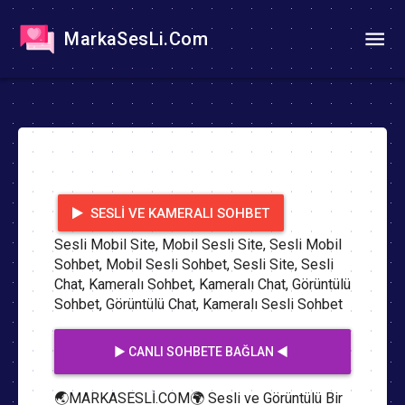
MarkaSesLi.Com
SESLI VE KAMERALI SOHBET
Sesli Mobil Site, Mobil Sesli Site, Sesli Mobil
Sohbet, Mobil Sesli Sohbet, Sesli Site, Sesli
Chat, Kameralı Sohbet, Kameralı Chat, Görüntülü
Sohbet, Görüntülü Chat, Kameralı Sesli Sohbet
▶️ CANLI SOHBETE BAĞLAN ◀️
🌏MARKASESLİ.COM🌍 Sesli ve Görüntülü Bir