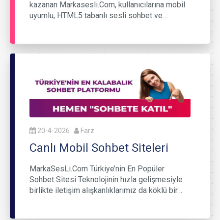
kazanan Markasesli.Com, kullanıcılarına mobil
uyumlu, HTML5 tabanlı sesli sohbet ve…
20-4-2026
Farz
Canlı Mobil Sohbet Siteleri
MarkaSesLi.Com Türkiye’nin En Popüler
Sohbet Sitesi Teknolojinin hızla gelişmesiyle
birlikte iletişim alışkanlıklarımız da köklü bir…