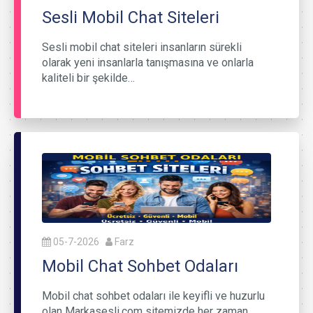
Sesli Mobil Chat Siteleri
Sesli mobil chat siteleri insanların sürekli
olarak yeni insanlarla tanışmasına ve onlarla
kaliteli bir şekilde…
05-7-2026
Farz
Mobil Chat Sohbet Odaları
Mobil chat sohbet odaları ile keyifli ve huzurlu
olan Markasesli.com sitemizde her zaman