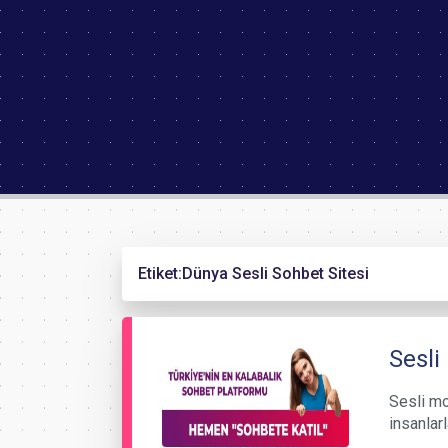
Etiket:
Dünya Sesli Sohbet Sitesi
Sesli
Sesli mob
insanlarl