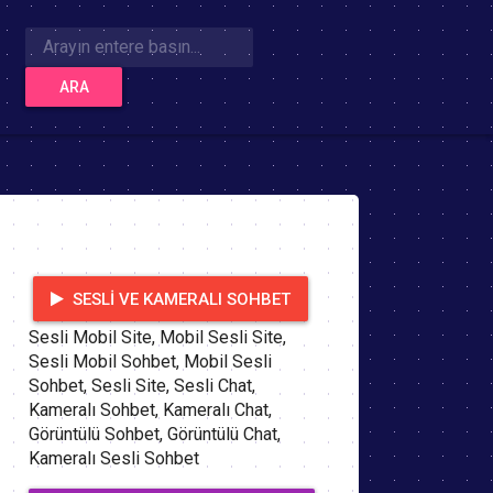
ARA
SESLI VE KAMERALI SOHBET
Sesli Mobil Site, Mobil Sesli Site,
Sesli Mobil Sohbet, Mobil Sesli
Sohbet, Sesli Site, Sesli Chat,
Kameralı Sohbet, Kameralı Chat,
Görüntülü Sohbet, Görüntülü Chat,
Kameralı Sesli Sohbet