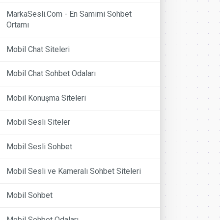
MarkaSesli.Com - En Samimi Sohbet
Ortamı
Mobil Chat Siteleri
Mobil Chat Sohbet Odaları
Mobil Konuşma Siteleri
Mobil Sesli Siteler
Mobil Sesli Sohbet
Mobil Sesli ve Kameralı Sohbet Siteleri
Mobil Sohbet
Mobil Sohbet Odaları