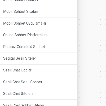
Mobil Sohbet Siteleri
Mobil Sohbet Uygulamaları
Online Sohbet Platformları
Parasız Görüntülü Sohbet
Segital Sesli Siteler
Sesli Chat Odaları
Sesli Chat Sesli Sohbet
Sesli Chat Siteleri
Sesli Chat Sohbet Siteleri