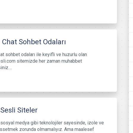
 Chat Sohbet Odaları
at sohbet odaları ile keyifli ve huzurlu olan
sli.com sitemizde her zaman muhabbet
siniz….
Sesli Siteler
, sosyal medya gibi teknolojiler sayesinde, izole ve
issetmek zorunda olmamalıyız. Ama maalesef