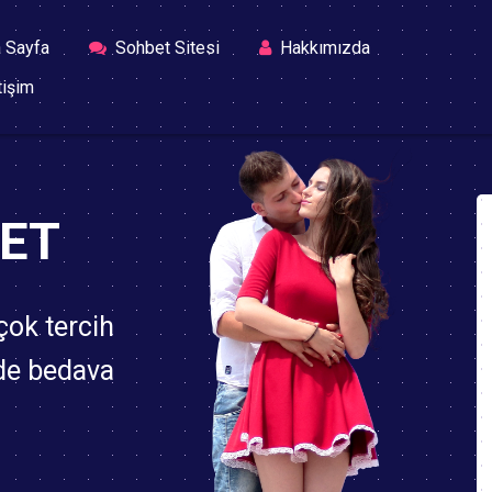
(current)
 Sayfa
Sohbet Sitesi
Hakkımızda
tişim
ET
çok tercih
zde bedava