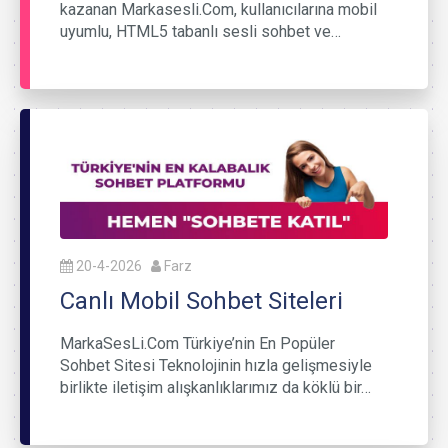
kazanan Markasesli.Com, kullanıcılarına mobil
uyumlu, HTML5 tabanlı sesli sohbet ve…
20-4-2026
Farz
Canlı Mobil Sohbet Siteleri
MarkaSesLi.Com Türkiye’nin En Popüler
Sohbet Sitesi Teknolojinin hızla gelişmesiyle
birlikte iletişim alışkanlıklarımız da köklü bir…