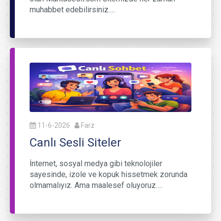
muhabbet edebilirsiniz….
11-6-2026
Farz
Canlı Sesli Siteler
İnternet, sosyal medya gibi teknolojiler
sayesinde, izole ve kopuk hissetmek zorunda
olmamalıyız. Ama maalesef oluyoruz….