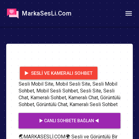
MarkaSesLi.Com
SESLI VE KAMERALI SOHBET
Sesli Mobil Site, Mobil Sesli Site, Sesli Mobil
Sohbet, Mobil Sesli Sohbet, Sesli Site, Sesli
Chat, Kameralı Sohbet, Kameralı Chat, Görüntülü
Sohbet, Görüntülü Chat, Kameralı Sesli Sohbet
▶️ CANLI SOHBETE BAĞLAN ◀️
🌏MARKASESLİ.COM🌍 Sesli ve Görüntülü Bir