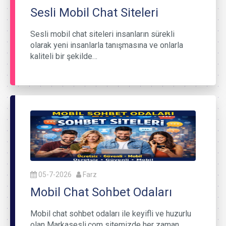
Sesli Mobil Chat Siteleri
Sesli mobil chat siteleri insanların sürekli
olarak yeni insanlarla tanışmasına ve onlarla
kaliteli bir şekilde…
05-7-2026
Farz
Mobil Chat Sohbet Odaları
Mobil chat sohbet odaları ile keyifli ve huzurlu
olan Markasesli.com sitemizde her zaman