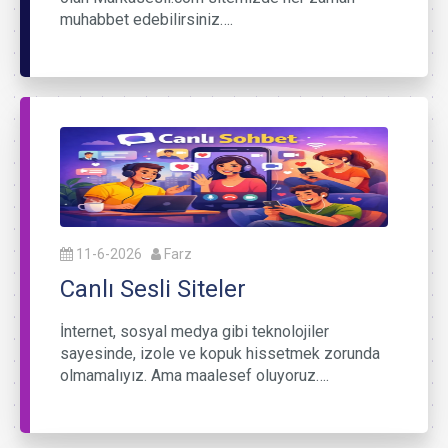
muhabbet edebilirsiniz….
11-6-2026
Farz
Canlı Sesli Siteler
İnternet, sosyal medya gibi teknolojiler
sayesinde, izole ve kopuk hissetmek zorunda
olmamalıyız. Ama maalesef oluyoruz….