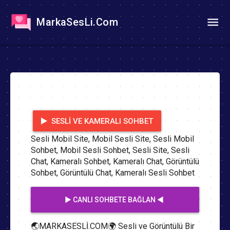
MarkaSesLi.Com
SESLI VE KAMERALI SOHBET
Sesli Mobil Site, Mobil Sesli Site, Sesli Mobil
Sohbet, Mobil Sesli Sohbet, Sesli Site, Sesli
Chat, Kameralı Sohbet, Kameralı Chat, Görüntülü
Sohbet, Görüntülü Chat, Kameralı Sesli Sohbet
▶️ CANLI SOHBETE BAĞLAN ◀️
🌏MARKASESLİ.COM🌍 Sesli ve Görüntülü Bir