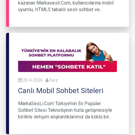
kazanan Markasesli.Com, kullanıcılarına mobil
uyumlu, HTML5 tabanlı sesli sohbet ve…
20-4-2026
Farz
Canlı Mobil Sohbet Siteleri
MarkaSesLi.Com Türkiye’nin En Popüler
Sohbet Sitesi Teknolojinin hızla gelişmesiyle
birlikte iletişim alışkanlıklarımız da köklü bir…