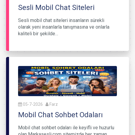
Sesli Mobil Chat Siteleri
Sesli mobil chat siteleri insanların sürekli
olarak yeni insanlarla tanışmasına ve onlarla
kaliteli bir şekilde…
05-7-2026
Farz
Mobil Chat Sohbet Odaları
Mobil chat sohbet odaları ile keyifli ve huzurlu
olan Markasesli.com sitemizde her zaman