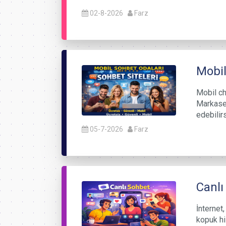
02-8-2026
Farz
Mobil
Mobil ch
Markase
edebilir
05-7-2026
Farz
Canlı 
İnternet
kopuk h