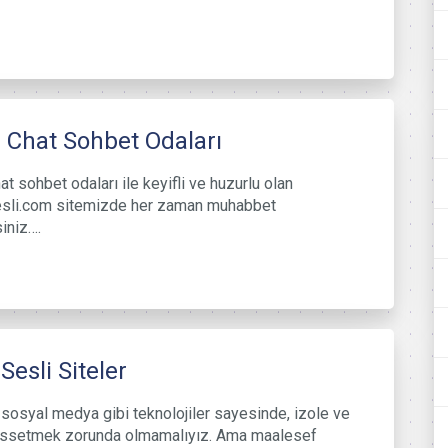
 Chat Sohbet Odaları
at sohbet odaları ile keyifli ve huzurlu olan
sli.com sitemizde her zaman muhabbet
siniz….
Sesli Siteler
, sosyal medya gibi teknolojiler sayesinde, izole ve
issetmek zorunda olmamalıyız. Ama maalesef