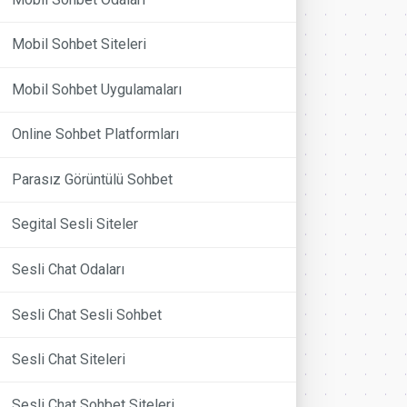
Mobil Sohbet Siteleri
Mobil Sohbet Uygulamaları
Online Sohbet Platformları
Parasız Görüntülü Sohbet
Segital Sesli Siteler
Sesli Chat Odaları
Sesli Chat Sesli Sohbet
Sesli Chat Siteleri
Sesli Chat Sohbet Siteleri