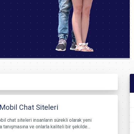
 Mobil Chat Siteleri
il chat siteleri insanların sürekli olarak yeni
a tanışmasına ve onlarla kaliteli bir şekilde…