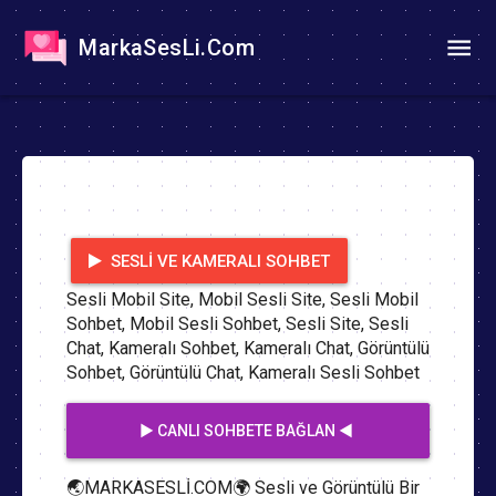
MarkaSesLi.Com
SESLI VE KAMERALI SOHBET
Sesli Mobil Site, Mobil Sesli Site, Sesli Mobil
Sohbet, Mobil Sesli Sohbet, Sesli Site, Sesli
Chat, Kameralı Sohbet, Kameralı Chat, Görüntülü
Sohbet, Görüntülü Chat, Kameralı Sesli Sohbet
▶️ CANLI SOHBETE BAĞLAN ◀️
🌏MARKASESLİ.COM🌍 Sesli ve Görüntülü Bir