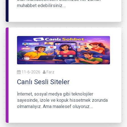
muhabbet edebilirsiniz….
11-6-2026
Farz
Canlı Sesli Siteler
İnternet, sosyal medya gibi teknolojiler
sayesinde, izole ve kopuk hissetmek zorunda
olmamalıyız. Ama maalesef oluyoruz….