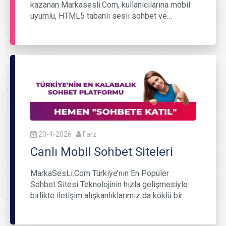
kazanan Markasesli.Com, kullanıcılarına mobil
uyumlu, HTML5 tabanlı sesli sohbet ve…
20-4-2026
Farz
Canlı Mobil Sohbet Siteleri
MarkaSesLi.Com Türkiye’nin En Popüler
Sohbet Sitesi Teknolojinin hızla gelişmesiyle
birlikte iletişim alışkanlıklarımız da köklü bir…