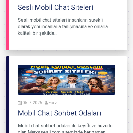
Sesli Mobil Chat Siteleri
Sesli mobil chat siteleri insanların sürekli
olarak yeni insanlarla tanışmasına ve onlarla
kaliteli bir şekilde…
05-7-2026
Farz
Mobil Chat Sohbet Odaları
Mobil chat sohbet odaları ile keyifli ve huzurlu
olan Markasesli.com sitemizde her zaman