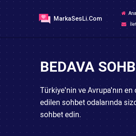
Ana
MarkaSesLi.Com
İle
BEDAVA SOHB
Türkiye'nin ve Avrupa'nın en 
edilen sohbet odalarında si
sohbet edin.