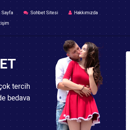
(current)
 Sayfa
Sohbet Sitesi
Hakkımızda
tişim
ET
çok tercih
zde bedava