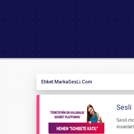
Etiket:
MarkaSesLi.Com
Sesli
Sesli mob
insanlarl