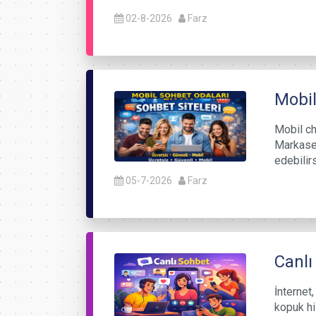
02-8-2026
Farz
Mobil
Mobil ch
Markase
edebilir
05-7-2026
Farz
Canlı 
İnternet
kopuk h