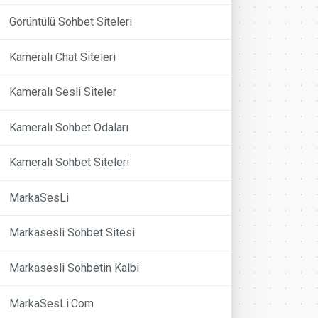
Görüntülü Sohbet Siteleri
Kameralı Chat Siteleri
Kameralı Sesli Siteler
Kameralı Sohbet Odaları
Kameralı Sohbet Siteleri
MarkaSesLi
Markasesli Sohbet Sitesi
Markasesli Sohbetin Kalbi
MarkaSesLi.Com