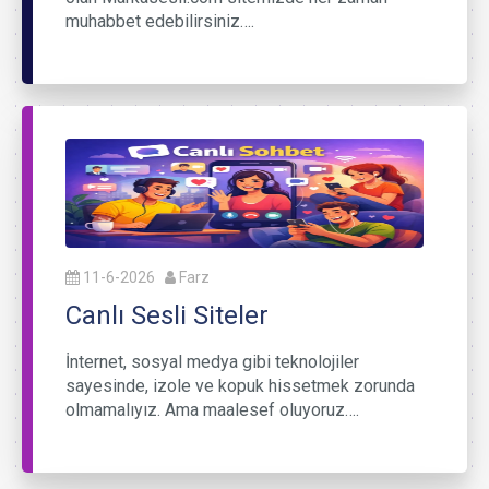
muhabbet edebilirsiniz….
11-6-2026
Farz
Canlı Sesli Siteler
İnternet, sosyal medya gibi teknolojiler
sayesinde, izole ve kopuk hissetmek zorunda
olmamalıyız. Ama maalesef oluyoruz….