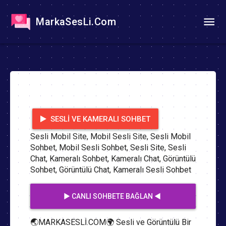
MarkaSesLi.Com
SESLI VE KAMERALI SOHBET
Sesli Mobil Site, Mobil Sesli Site, Sesli Mobil
Sohbet, Mobil Sesli Sohbet, Sesli Site, Sesli
Chat, Kameralı Sohbet, Kameralı Chat, Görüntülü
Sohbet, Görüntülü Chat, Kameralı Sesli Sohbet
▶️ CANLI SOHBETE BAĞLAN ◀️
🌏MARKASESLİ.COM🌍 Sesli ve Görüntülü Bir