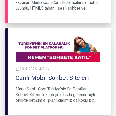
kazanan Markasesli.Com, kullanıcılarına mobil
uyumlu, HTML5 tabanlı sesli sohbet ve…
20-4-2026
Farz
Canlı Mobil Sohbet Siteleri
MarkaSesLi.Com Türkiye’nin En Popüler
Sohbet Sitesi Teknolojinin hızla gelişmesiyle
birlikte iletişim alışkanlıklarımız da köklü bir…