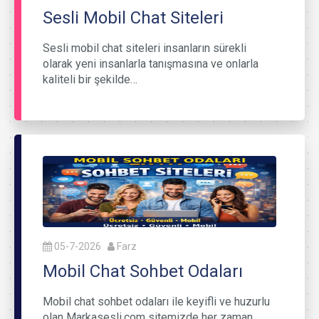
Sesli Mobil Chat Siteleri
Sesli mobil chat siteleri insanların sürekli
olarak yeni insanlarla tanışmasına ve onlarla
kaliteli bir şekilde…
05-7-2026
Farz
Mobil Chat Sohbet Odaları
Mobil chat sohbet odaları ile keyifli ve huzurlu
olan Markasesli.com sitemizde her zaman