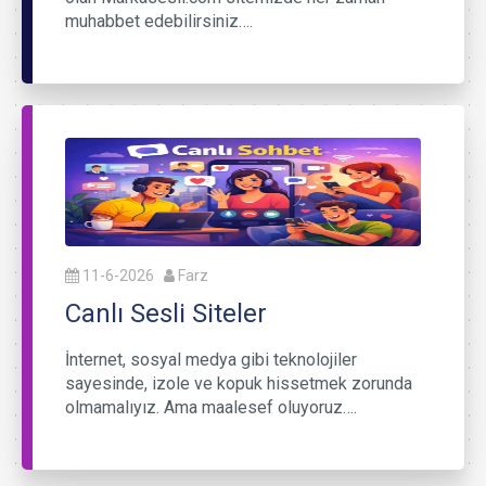
muhabbet edebilirsiniz….
11-6-2026
Farz
Canlı Sesli Siteler
İnternet, sosyal medya gibi teknolojiler
sayesinde, izole ve kopuk hissetmek zorunda
olmamalıyız. Ama maalesef oluyoruz….