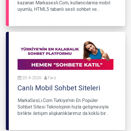
kazanan Markasesli.Com, kullanıcılarına mobil
uyumlu, HTML5 tabanlı sesli sohbet ve…
20-4-2026
Farz
Canlı Mobil Sohbet Siteleri
MarkaSesLi.Com Türkiye’nin En Popüler
Sohbet Sitesi Teknolojinin hızla gelişmesiyle
birlikte iletişim alışkanlıklarımız da köklü bir…