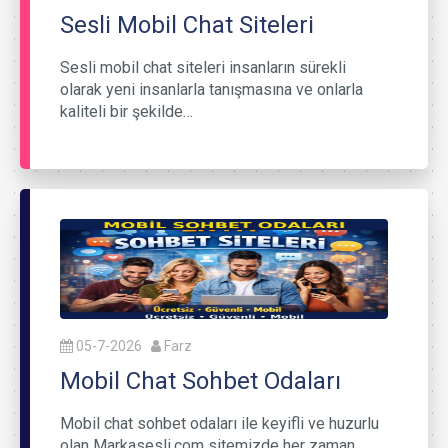
Sesli Mobil Chat Siteleri
Sesli mobil chat siteleri insanların sürekli
olarak yeni insanlarla tanışmasına ve onlarla
kaliteli bir şekilde…
05-7-2026
Farz
Mobil Chat Sohbet Odaları
Mobil chat sohbet odaları ile keyifli ve huzurlu
olan Markasesli.com sitemizde her zaman