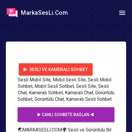
MarkaSesLi.Com
SESLI VE KAMERALI SOHBET
Sesli Mobil Site, Mobil Sesli Site, Sesli Mobil
Sohbet, Mobil Sesli Sohbet, Sesli Site, Sesli
Chat, Kameralı Sohbet, Kameralı Chat, Görüntülü
Sohbet, Görüntülü Chat, Kameralı Sesli Sohbet
▶️ CANLI SOHBETE BAĞLAN ◀️
🌏MARKASESLİ.COM🌍 Sesli ve Görüntülü Bir