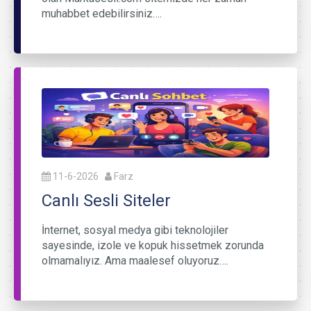
muhabbet edebilirsiniz….
11-6-2026
Farz
Canlı Sesli Siteler
İnternet, sosyal medya gibi teknolojiler
sayesinde, izole ve kopuk hissetmek zorunda
olmamalıyız. Ama maalesef oluyoruz….