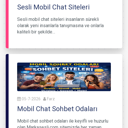
Sesli Mobil Chat Siteleri
Sesli mobil chat siteleri insanların sürekli
olarak yeni insanlarla tanışmasına ve onlarla
kaliteli bir şekilde…
05-7-2026
Farz
Mobil Chat Sohbet Odaları
Mobil chat sohbet odaları ile keyifli ve huzurlu
olan Markasesli.com sitemizde her zaman