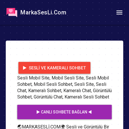
MarkaSesLi.Com
SESLI VE KAMERALI SOHBET
Sesli Mobil Site, Mobil Sesli Site, Sesli Mobil
Sohbet, Mobil Sesli Sohbet, Sesli Site, Sesli
Chat, Kameralı Sohbet, Kameralı Chat, Görüntülü
Sohbet, Görüntülü Chat, Kameralı Sesli Sohbet
▶️ CANLI SOHBETE BAĞLAN ◀️
🌏MARKASESLİ.COM🌍 Sesli ve Görüntülü Bir