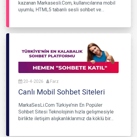
kazanan Markasesli.Com, kullanıcılarına mobil
uyumlu, HTML5 tabanlı sesli sohbet ve…
20-4-2026
Farz
Canlı Mobil Sohbet Siteleri
MarkaSesLi.Com Türkiye’nin En Popüler
Sohbet Sitesi Teknolojinin hızla gelişmesiyle
birlikte iletişim alışkanlıklarımız da köklü bir…