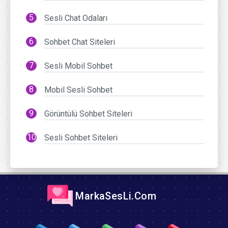
Sesli Chat Odaları
Sohbet Chat Siteleri
Sesli Mobil Sohbet
Mobil Sesli Sohbet
Görüntülü Sohbet Siteleri
Sesli Sohbet Siteleri
MarkaSesLi.Com