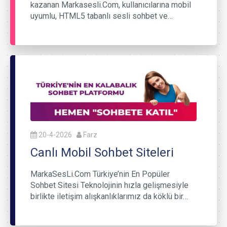
kazanan Markasesli.Com, kullanıcılarına mobil
uyumlu, HTML5 tabanlı sesli sohbet ve…
20-4-2026
Farz
Canlı Mobil Sohbet Siteleri
MarkaSesLi.Com Türkiye’nin En Popüler
Sohbet Sitesi Teknolojinin hızla gelişmesiyle
birlikte iletişim alışkanlıklarımız da köklü bir…