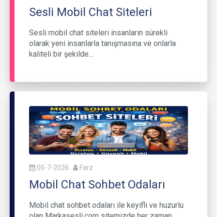
Sesli Mobil Chat Siteleri
Sesli mobil chat siteleri insanların sürekli
olarak yeni insanlarla tanışmasına ve onlarla
kaliteli bir şekilde…
05-7-2026
Farz
Mobil Chat Sohbet Odaları
Mobil chat sohbet odaları ile keyifli ve huzurlu
olan Markasesli.com sitemizde her zaman