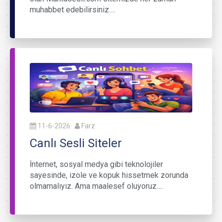
muhabbet edebilirsiniz….
11-6-2026
Farz
Canlı Sesli Siteler
İnternet, sosyal medya gibi teknolojiler
sayesinde, izole ve kopuk hissetmek zorunda
olmamalıyız. Ama maalesef oluyoruz….