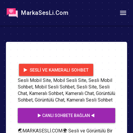
MarkaSesLi.Com
SESLI VE KAMERALI SOHBET
Sesli Mobil Site, Mobil Sesli Site, Sesli Mobil
Sohbet, Mobil Sesli Sohbet, Sesli Site, Sesli
Chat, Kameralı Sohbet, Kameralı Chat, Görüntülü
Sohbet, Görüntülü Chat, Kameralı Sesli Sohbet
▶️ CANLI SOHBETE BAĞLAN ◀️
🌏MARKASESLİ.COM🌍 Sesli ve Görüntülü Bir