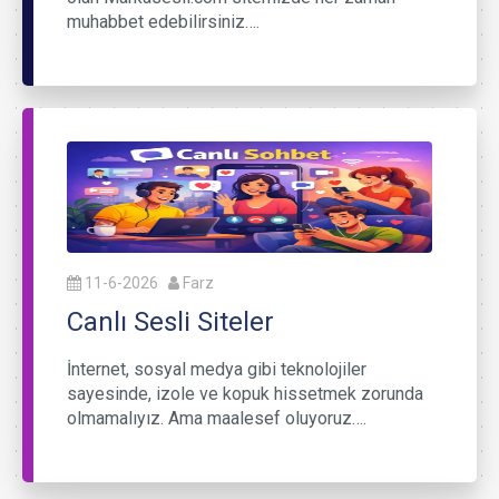
muhabbet edebilirsiniz….
11-6-2026
Farz
Canlı Sesli Siteler
İnternet, sosyal medya gibi teknolojiler
sayesinde, izole ve kopuk hissetmek zorunda
olmamalıyız. Ama maalesef oluyoruz….