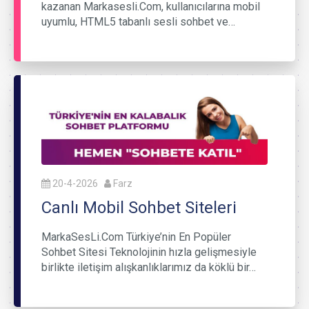
kazanan Markasesli.Com, kullanıcılarına mobil
uyumlu, HTML5 tabanlı sesli sohbet ve…
20-4-2026
Farz
Canlı Mobil Sohbet Siteleri
MarkaSesLi.Com Türkiye’nin En Popüler
Sohbet Sitesi Teknolojinin hızla gelişmesiyle
birlikte iletişim alışkanlıklarımız da köklü bir…