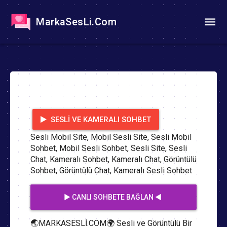
MarkaSesLi.Com
SESLI VE KAMERALI SOHBET
Sesli Mobil Site, Mobil Sesli Site, Sesli Mobil
Sohbet, Mobil Sesli Sohbet, Sesli Site, Sesli
Chat, Kameralı Sohbet, Kameralı Chat, Görüntülü
Sohbet, Görüntülü Chat, Kameralı Sesli Sohbet
▶️ CANLI SOHBETE BAĞLAN ◀️
🌏MARKASESLİ.COM🌍 Sesli ve Görüntülü Bir