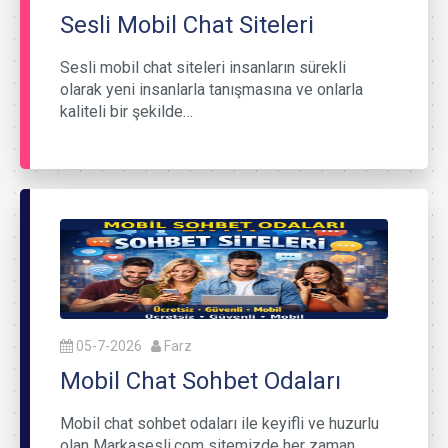
Sesli Mobil Chat Siteleri
Sesli mobil chat siteleri insanların sürekli
olarak yeni insanlarla tanışmasına ve onlarla
kaliteli bir şekilde…
05-7-2026
Farz
Mobil Chat Sohbet Odaları
Mobil chat sohbet odaları ile keyifli ve huzurlu
olan Markasesli.com sitemizde her zaman