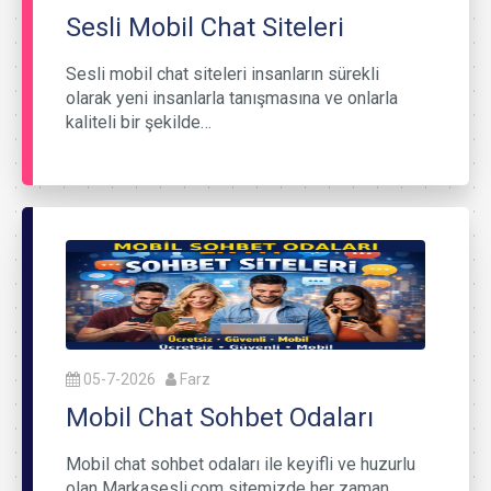
Sesli Mobil Chat Siteleri
Sesli mobil chat siteleri insanların sürekli
olarak yeni insanlarla tanışmasına ve onlarla
kaliteli bir şekilde…
05-7-2026
Farz
Mobil Chat Sohbet Odaları
Mobil chat sohbet odaları ile keyifli ve huzurlu
olan Markasesli.com sitemizde her zaman