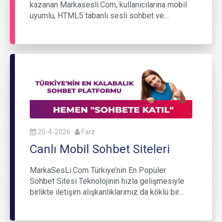
kazanan Markasesli.Com, kullanıcılarına mobil
uyumlu, HTML5 tabanlı sesli sohbet ve…
20-4-2026
Farz
Canlı Mobil Sohbet Siteleri
MarkaSesLi.Com Türkiye’nin En Popüler
Sohbet Sitesi Teknolojinin hızla gelişmesiyle
birlikte iletişim alışkanlıklarımız da köklü bir…