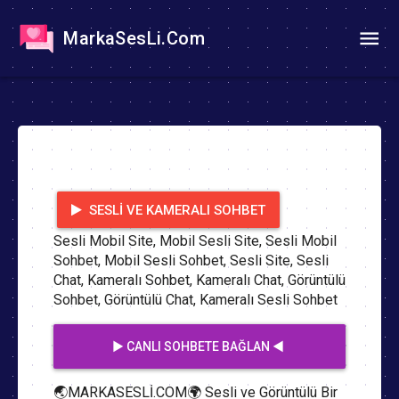
MarkaSesLi.Com
SESLI VE KAMERALI SOHBET
Sesli Mobil Site, Mobil Sesli Site, Sesli Mobil
Sohbet, Mobil Sesli Sohbet, Sesli Site, Sesli
Chat, Kameralı Sohbet, Kameralı Chat, Görüntülü
Sohbet, Görüntülü Chat, Kameralı Sesli Sohbet
▶️ CANLI SOHBETE BAĞLAN ◀️
🌏MARKASESLİ.COM🌍 Sesli ve Görüntülü Bir