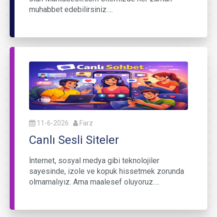
muhabbet edebilirsiniz….
11-6-2026
Farz
Canlı Sesli Siteler
İnternet, sosyal medya gibi teknolojiler
sayesinde, izole ve kopuk hissetmek zorunda
olmamalıyız. Ama maalesef oluyoruz….