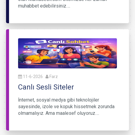
muhabbet edebilirsiniz….
11-6-2026
Farz
Canlı Sesli Siteler
İnternet, sosyal medya gibi teknolojiler
sayesinde, izole ve kopuk hissetmek zorunda
olmamalıyız. Ama maalesef oluyoruz….