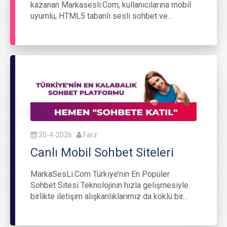
kazanan Markasesli.Com, kullanıcılarına mobil
uyumlu, HTML5 tabanlı sesli sohbet ve…
20-4-2026
Farz
Canlı Mobil Sohbet Siteleri
MarkaSesLi.Com Türkiye’nin En Popüler
Sohbet Sitesi Teknolojinin hızla gelişmesiyle
birlikte iletişim alışkanlıklarımız da köklü bir…