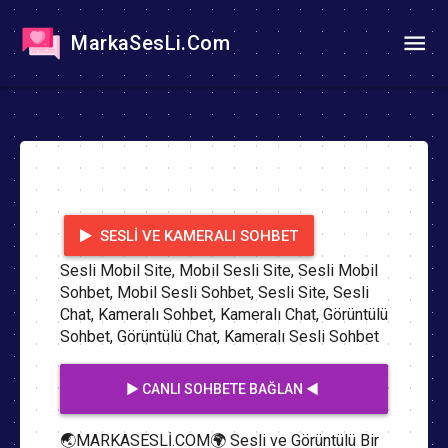
MarkaSesLi.Com
SESLI VE KAMERALI SOHBET
Sesli Mobil Site, Mobil Sesli Site, Sesli Mobil
Sohbet, Mobil Sesli Sohbet, Sesli Site, Sesli
Chat, Kameralı Sohbet, Kameralı Chat, Görüntülü
Sohbet, Görüntülü Chat, Kameralı Sesli Sohbet
▶️ CANLI SOHBETE BAĞLAN ◀️
🌏MARKASESLİ.COM🌍 Sesli ve Görüntülü Bir