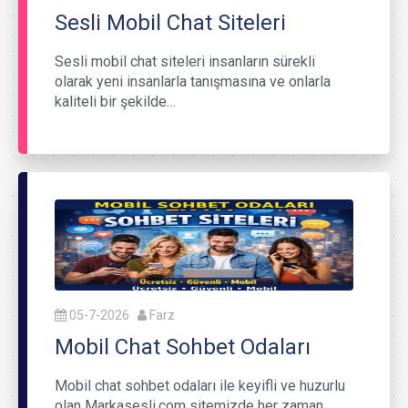
Sesli Mobil Chat Siteleri
Sesli mobil chat siteleri insanların sürekli
olarak yeni insanlarla tanışmasına ve onlarla
kaliteli bir şekilde…
05-7-2026
Farz
Mobil Chat Sohbet Odaları
Mobil chat sohbet odaları ile keyifli ve huzurlu
olan Markasesli.com sitemizde her zaman