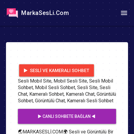
MarkaSesLi.Com
SESLI VE KAMERALI SOHBET
Sesli Mobil Site, Mobil Sesli Site, Sesli Mobil
Sohbet, Mobil Sesli Sohbet, Sesli Site, Sesli
Chat, Kameralı Sohbet, Kameralı Chat, Görüntülü
Sohbet, Görüntülü Chat, Kameralı Sesli Sohbet
▶️ CANLI SOHBETE BAĞLAN ◀️
🌏MARKASESLİ.COM🌍 Sesli ve Görüntülü Bir