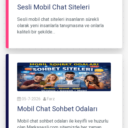
Sesli Mobil Chat Siteleri
Sesli mobil chat siteleri insanların sürekli
olarak yeni insanlarla tanışmasına ve onlarla
kaliteli bir şekilde…
05-7-2026
Farz
Mobil Chat Sohbet Odaları
Mobil chat sohbet odaları ile keyifli ve huzurlu
olan Markasesli.com sitemizde her zaman