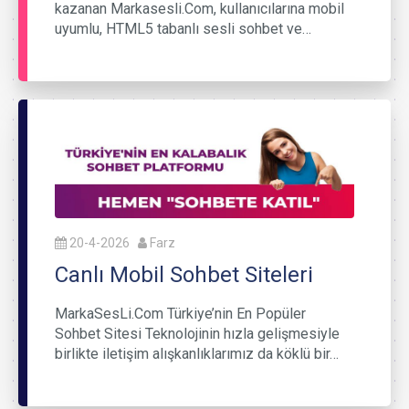
kazanan Markasesli.Com, kullanıcılarına mobil
uyumlu, HTML5 tabanlı sesli sohbet ve…
20-4-2026
Farz
Canlı Mobil Sohbet Siteleri
MarkaSesLi.Com Türkiye’nin En Popüler
Sohbet Sitesi Teknolojinin hızla gelişmesiyle
birlikte iletişim alışkanlıklarımız da köklü bir…