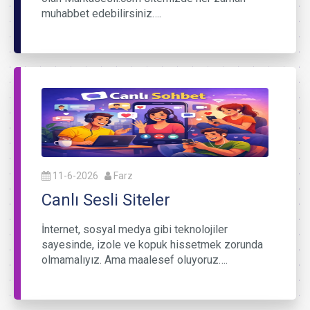
muhabbet edebilirsiniz….
11-6-2026
Farz
Canlı Sesli Siteler
İnternet, sosyal medya gibi teknolojiler
sayesinde, izole ve kopuk hissetmek zorunda
olmamalıyız. Ama maalesef oluyoruz….