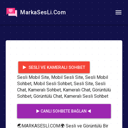
MarkaSesLi.Com
SESLI VE KAMERALI SOHBET
Sesli Mobil Site, Mobil Sesli Site, Sesli Mobil
Sohbet, Mobil Sesli Sohbet, Sesli Site, Sesli
Chat, Kameralı Sohbet, Kameralı Chat, Görüntülü
Sohbet, Görüntülü Chat, Kameralı Sesli Sohbet
▶️ CANLI SOHBETE BAĞLAN ◀️
🌏MARKASESLİ.COM🌍 Sesli ve Görüntülü Bir