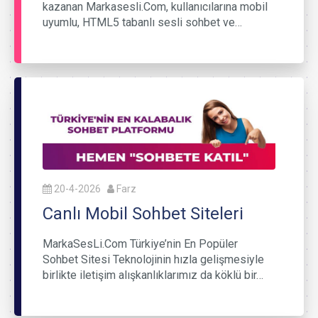
kazanan Markasesli.Com, kullanıcılarına mobil
uyumlu, HTML5 tabanlı sesli sohbet ve…
20-4-2026
Farz
Canlı Mobil Sohbet Siteleri
MarkaSesLi.Com Türkiye’nin En Popüler
Sohbet Sitesi Teknolojinin hızla gelişmesiyle
birlikte iletişim alışkanlıklarımız da köklü bir…