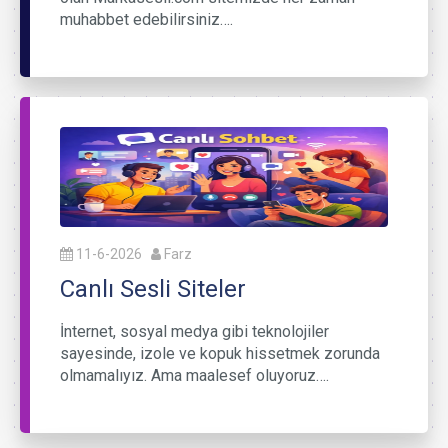
muhabbet edebilirsiniz….
11-6-2026
Farz
Canlı Sesli Siteler
İnternet, sosyal medya gibi teknolojiler
sayesinde, izole ve kopuk hissetmek zorunda
olmamalıyız. Ama maalesef oluyoruz….