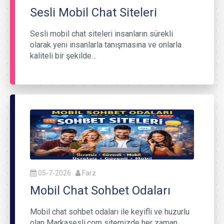
Sesli Mobil Chat Siteleri
Sesli mobil chat siteleri insanların sürekli
olarak yeni insanlarla tanışmasına ve onlarla
kaliteli bir şekilde…
05-7-2026
Farz
Mobil Chat Sohbet Odaları
Mobil chat sohbet odaları ile keyifli ve huzurlu
olan Markasesli.com sitemizde her zaman