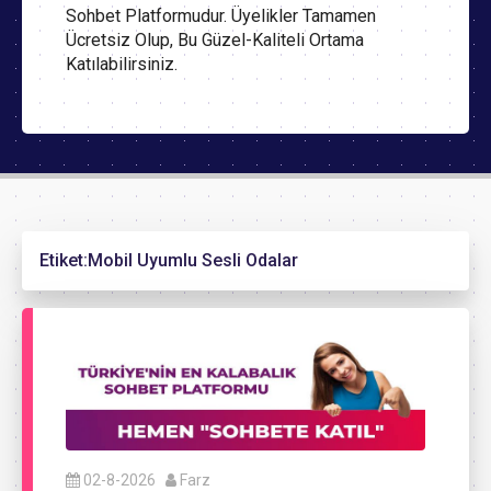
Sohbet Platformudur. Üyelikler Tamamen
Ücretsiz Olup, Bu Güzel-Kaliteli Ortama
Katılabilirsiniz.
Etiket:
Mobil Uyumlu Sesli Odalar
02-8-2026
Farz