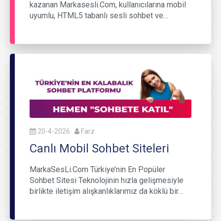
kazanan Markasesli.Com, kullanıcılarına mobil
uyumlu, HTML5 tabanlı sesli sohbet ve…
20-4-2026
Farz
Canlı Mobil Sohbet Siteleri
MarkaSesLi.Com Türkiye’nin En Popüler
Sohbet Sitesi Teknolojinin hızla gelişmesiyle
birlikte iletişim alışkanlıklarımız da köklü bir…