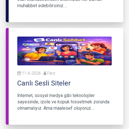
muhabbet edebilirsiniz….
11-6-2026
Farz
Canlı Sesli Siteler
İnternet, sosyal medya gibi teknolojiler
sayesinde, izole ve kopuk hissetmek zorunda
olmamalıyız. Ama maalesef oluyoruz….