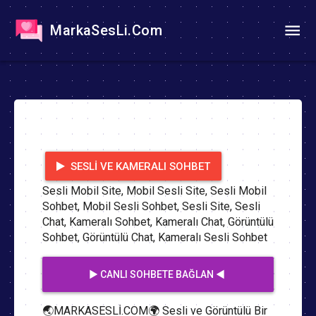
MarkaSesLi.Com
SESLI VE KAMERALI SOHBET
Sesli Mobil Site, Mobil Sesli Site, Sesli Mobil
Sohbet, Mobil Sesli Sohbet, Sesli Site, Sesli
Chat, Kameralı Sohbet, Kameralı Chat, Görüntülü
Sohbet, Görüntülü Chat, Kameralı Sesli Sohbet
▶️ CANLI SOHBETE BAĞLAN ◀️
🌏MARKASESLİ.COM🌍 Sesli ve Görüntülü Bir