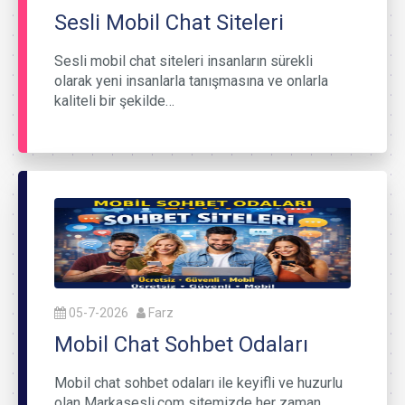
Sesli Mobil Chat Siteleri
Sesli mobil chat siteleri insanların sürekli
olarak yeni insanlarla tanışmasına ve onlarla
kaliteli bir şekilde…
05-7-2026
Farz
Mobil Chat Sohbet Odaları
Mobil chat sohbet odaları ile keyifli ve huzurlu
olan Markasesli.com sitemizde her zaman