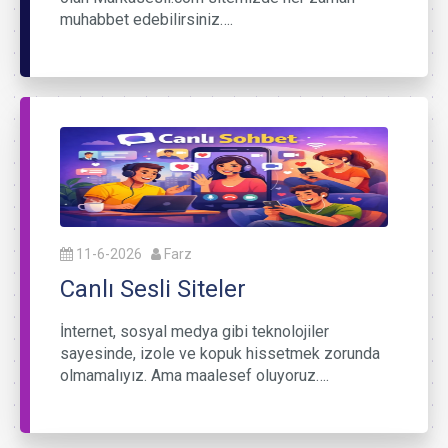
muhabbet edebilirsiniz….
11-6-2026
Farz
Canlı Sesli Siteler
İnternet, sosyal medya gibi teknolojiler
sayesinde, izole ve kopuk hissetmek zorunda
olmamalıyız. Ama maalesef oluyoruz….