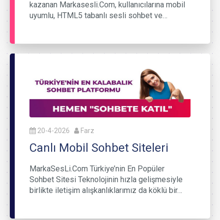
kazanan Markasesli.Com, kullanıcılarına mobil
uyumlu, HTML5 tabanlı sesli sohbet ve…
20-4-2026
Farz
Canlı Mobil Sohbet Siteleri
MarkaSesLi.Com Türkiye’nin En Popüler
Sohbet Sitesi Teknolojinin hızla gelişmesiyle
birlikte iletişim alışkanlıklarımız da köklü bir…