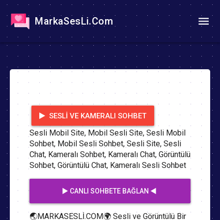
MarkaSesLi.Com
SESLI VE KAMERALI SOHBET
Sesli Mobil Site, Mobil Sesli Site, Sesli Mobil
Sohbet, Mobil Sesli Sohbet, Sesli Site, Sesli
Chat, Kameralı Sohbet, Kameralı Chat, Görüntülü
Sohbet, Görüntülü Chat, Kameralı Sesli Sohbet
▶️ CANLI SOHBETE BAĞLAN ◀️
🌏MARKASESLİ.COM🌍 Sesli ve Görüntülü Bir