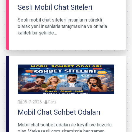
Sesli Mobil Chat Siteleri
Sesli mobil chat siteleri insanların sürekli
olarak yeni insanlarla tanışmasına ve onlarla
kaliteli bir şekilde…
05-7-2026
Farz
Mobil Chat Sohbet Odaları
Mobil chat sohbet odaları ile keyifli ve huzurlu
olan Markasesli.com sitemizde her zaman