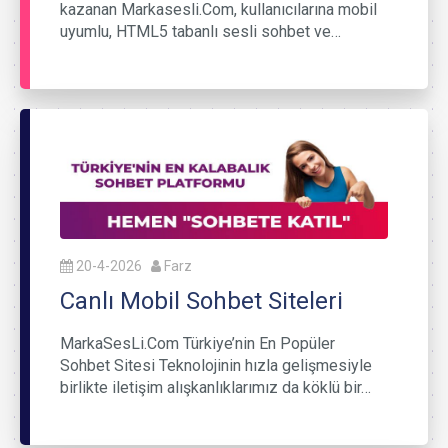
kazanan Markasesli.Com, kullanıcılarına mobil
uyumlu, HTML5 tabanlı sesli sohbet ve…
20-4-2026
Farz
Canlı Mobil Sohbet Siteleri
MarkaSesLi.Com Türkiye’nin En Popüler
Sohbet Sitesi Teknolojinin hızla gelişmesiyle
birlikte iletişim alışkanlıklarımız da köklü bir…