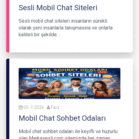
Sesli Mobil Chat Siteleri
Sesli mobil chat siteleri insanların sürekli
olarak yeni insanlarla tanışmasına ve onlarla
kaliteli bir şekilde…
05-7-2026
Farz
Mobil Chat Sohbet Odaları
Mobil chat sohbet odaları ile keyifli ve huzurlu
olan Markasesli.com sitemizde her zaman