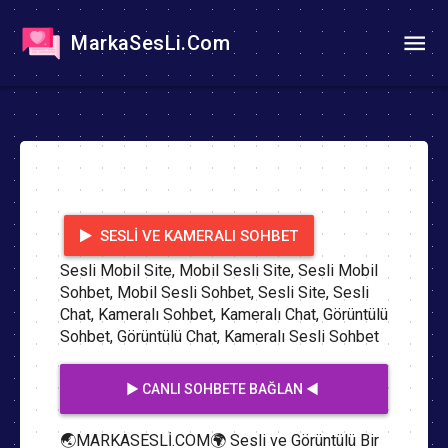
MarkaSesLi.Com
SESLI VE KAMERALI SOHBET
Sesli Mobil Site, Mobil Sesli Site, Sesli Mobil
Sohbet, Mobil Sesli Sohbet, Sesli Site, Sesli
Chat, Kameralı Sohbet, Kameralı Chat, Görüntülü
Sohbet, Görüntülü Chat, Kameralı Sesli Sohbet
▶️ CANLI SOHBETE BAĞLAN ◀️
🌏MARKASESLİ.COM🌍 Sesli ve Görüntülü Bir