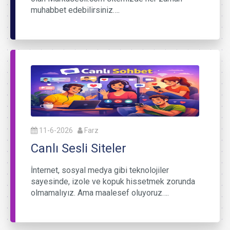
muhabbet edebilirsiniz….
11-6-2026
Farz
Canlı Sesli Siteler
İnternet, sosyal medya gibi teknolojiler
sayesinde, izole ve kopuk hissetmek zorunda
olmamalıyız. Ama maalesef oluyoruz….