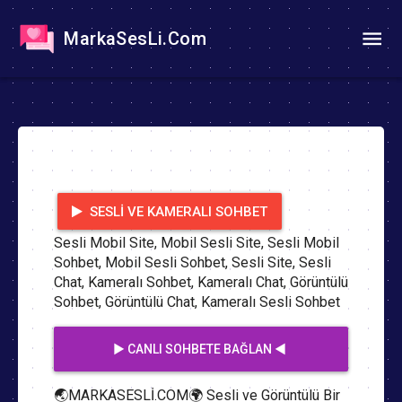
MarkaSesLi.Com
SESLI VE KAMERALI SOHBET
Sesli Mobil Site, Mobil Sesli Site, Sesli Mobil
Sohbet, Mobil Sesli Sohbet, Sesli Site, Sesli
Chat, Kameralı Sohbet, Kameralı Chat, Görüntülü
Sohbet, Görüntülü Chat, Kameralı Sesli Sohbet
▶️ CANLI SOHBETE BAĞLAN ◀️
🌏MARKASESLİ.COM🌍 Sesli ve Görüntülü Bir