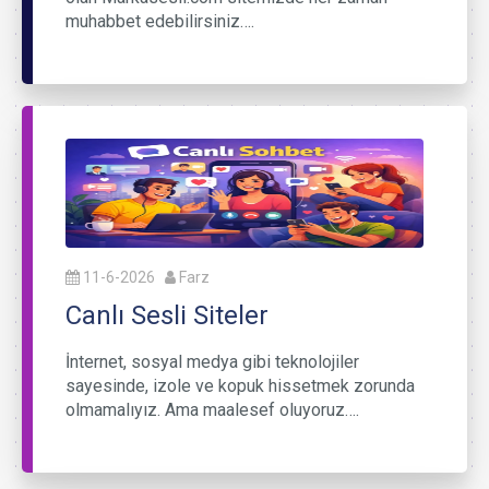
muhabbet edebilirsiniz….
11-6-2026
Farz
Canlı Sesli Siteler
İnternet, sosyal medya gibi teknolojiler
sayesinde, izole ve kopuk hissetmek zorunda
olmamalıyız. Ama maalesef oluyoruz….