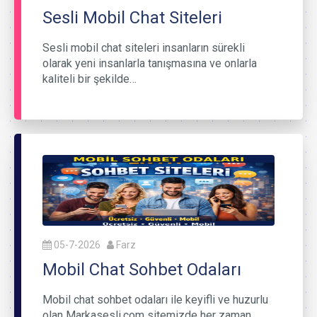
Sesli Mobil Chat Siteleri
Sesli mobil chat siteleri insanların sürekli
olarak yeni insanlarla tanışmasına ve onlarla
kaliteli bir şekilde…
05-7-2026
Farz
Mobil Chat Sohbet Odaları
Mobil chat sohbet odaları ile keyifli ve huzurlu
olan Markasesli.com sitemizde her zaman