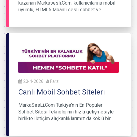
kazanan Markasesli.Com, kullanıcılarına mobil
uyumlu, HTML5 tabanlı sesli sohbet ve…
20-4-2026
Farz
Canlı Mobil Sohbet Siteleri
MarkaSesLi.Com Türkiye’nin En Popüler
Sohbet Sitesi Teknolojinin hızla gelişmesiyle
birlikte iletişim alışkanlıklarımız da köklü bir…