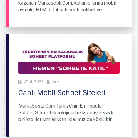
kazanan Markasesli.Com, kullanıcılarına mobil
uyumlu, HTML5 tabanlı sesli sohbet ve…
20-4-2026
Farz
Canlı Mobil Sohbet Siteleri
MarkaSesLi.Com Türkiye’nin En Popüler
Sohbet Sitesi Teknolojinin hızla gelişmesiyle
birlikte iletişim alışkanlıklarımız da köklü bir…