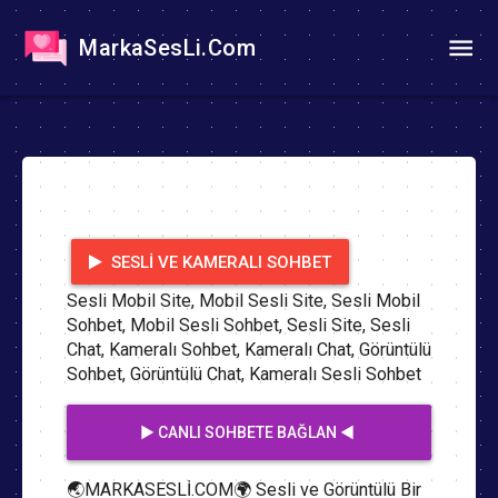
MarkaSesLi.Com
SESLI VE KAMERALI SOHBET
Sesli Mobil Site, Mobil Sesli Site, Sesli Mobil
Sohbet, Mobil Sesli Sohbet, Sesli Site, Sesli
Chat, Kameralı Sohbet, Kameralı Chat, Görüntülü
Sohbet, Görüntülü Chat, Kameralı Sesli Sohbet
▶️ CANLI SOHBETE BAĞLAN ◀️
🌏MARKASESLİ.COM🌍 Sesli ve Görüntülü Bir