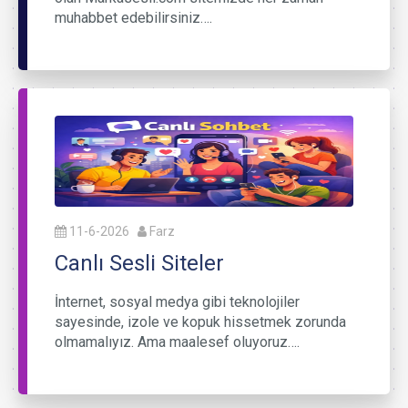
muhabbet edebilirsiniz….
11-6-2026
Farz
Canlı Sesli Siteler
İnternet, sosyal medya gibi teknolojiler
sayesinde, izole ve kopuk hissetmek zorunda
olmamalıyız. Ama maalesef oluyoruz….