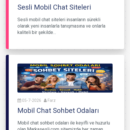
Sesli Mobil Chat Siteleri
Sesli mobil chat siteleri insanların sürekli
olarak yeni insanlarla tanışmasına ve onlarla
kaliteli bir şekilde…
05-7-2026
Farz
Mobil Chat Sohbet Odaları
Mobil chat sohbet odaları ile keyifli ve huzurlu
olan Markasesli.com sitemizde her zaman