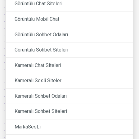
Görüntülü Chat Siteleri
Görüntülü Mobil Chat
Görüntülü Sohbet Odaları
Görüntülü Sohbet Siteleri
Kameralı Chat Siteleri
Kameralı Sesli Siteler
Kameralı Sohbet Odaları
Kameralı Sohbet Siteleri
MarkaSesLi