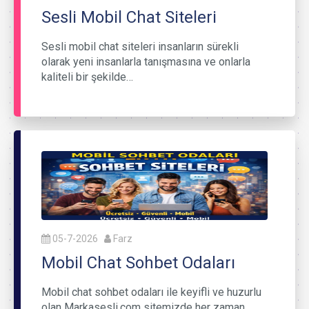
Sesli Mobil Chat Siteleri
Sesli mobil chat siteleri insanların sürekli
olarak yeni insanlarla tanışmasına ve onlarla
kaliteli bir şekilde…
05-7-2026
Farz
Mobil Chat Sohbet Odaları
Mobil chat sohbet odaları ile keyifli ve huzurlu
olan Markasesli.com sitemizde her zaman