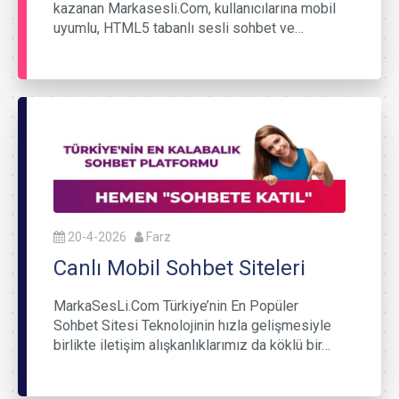
kazanan Markasesli.Com, kullanıcılarına mobil
uyumlu, HTML5 tabanlı sesli sohbet ve…
20-4-2026
Farz
Canlı Mobil Sohbet Siteleri
MarkaSesLi.Com Türkiye’nin En Popüler
Sohbet Sitesi Teknolojinin hızla gelişmesiyle
birlikte iletişim alışkanlıklarımız da köklü bir…