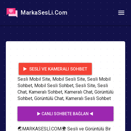
MarkaSesLi.Com
SESLI VE KAMERALI SOHBET
Sesli Mobil Site, Mobil Sesli Site, Sesli Mobil
Sohbet, Mobil Sesli Sohbet, Sesli Site, Sesli
Chat, Kameralı Sohbet, Kameralı Chat, Görüntülü
Sohbet, Görüntülü Chat, Kameralı Sesli Sohbet
▶️ CANLI SOHBETE BAĞLAN ◀️
🌏MARKASESLİ.COM🌍 Sesli ve Görüntülü Bir