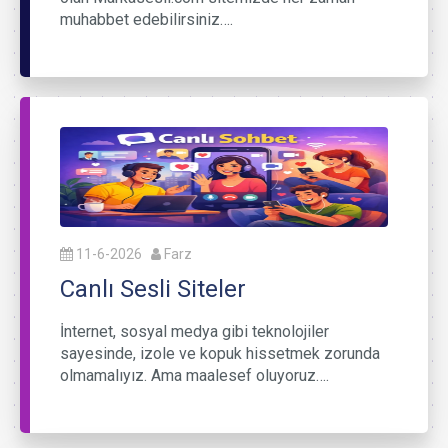
muhabbet edebilirsiniz….
11-6-2026
Farz
Canlı Sesli Siteler
İnternet, sosyal medya gibi teknolojiler
sayesinde, izole ve kopuk hissetmek zorunda
olmamalıyız. Ama maalesef oluyoruz….