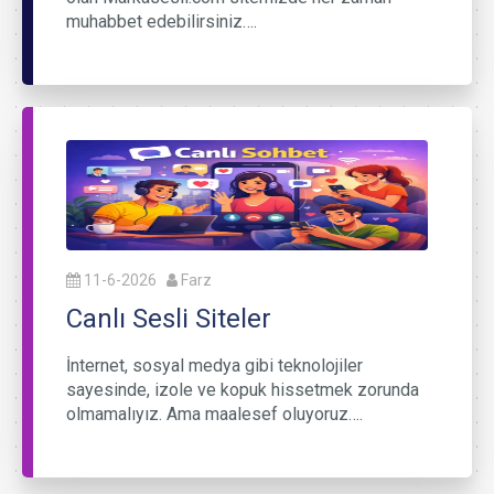
muhabbet edebilirsiniz….
11-6-2026
Farz
Canlı Sesli Siteler
İnternet, sosyal medya gibi teknolojiler
sayesinde, izole ve kopuk hissetmek zorunda
olmamalıyız. Ama maalesef oluyoruz….