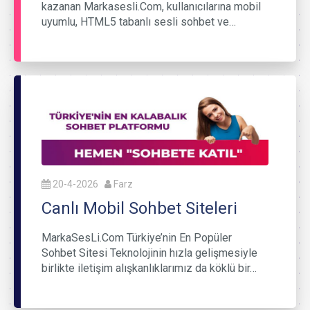
kazanan Markasesli.Com, kullanıcılarına mobil
uyumlu, HTML5 tabanlı sesli sohbet ve…
20-4-2026
Farz
Canlı Mobil Sohbet Siteleri
MarkaSesLi.Com Türkiye’nin En Popüler
Sohbet Sitesi Teknolojinin hızla gelişmesiyle
birlikte iletişim alışkanlıklarımız da köklü bir…