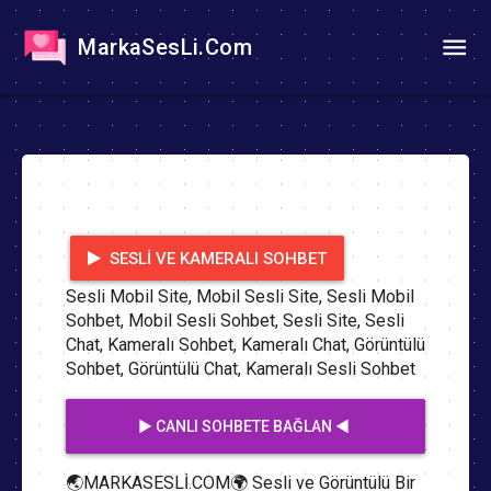
MarkaSesLi.Com
SESLI VE KAMERALI SOHBET
Sesli Mobil Site, Mobil Sesli Site, Sesli Mobil
Sohbet, Mobil Sesli Sohbet, Sesli Site, Sesli
Chat, Kameralı Sohbet, Kameralı Chat, Görüntülü
Sohbet, Görüntülü Chat, Kameralı Sesli Sohbet
▶️ CANLI SOHBETE BAĞLAN ◀️
🌏MARKASESLİ.COM🌍 Sesli ve Görüntülü Bir