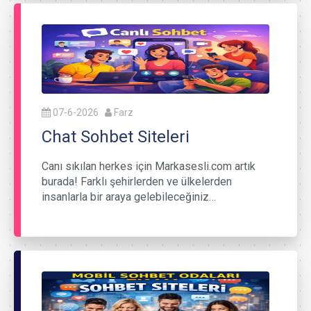
07-6-2026
Farz
Chat Sohbet Siteleri
Canı sıkılan herkes için Markasesli.com artık
burada! Farklı şehirlerden ve ülkelerden
insanlarla bir araya gelebileceğiniz…