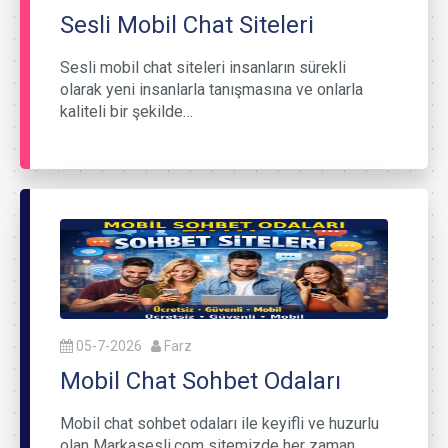
Sesli Mobil Chat Siteleri
Sesli mobil chat siteleri insanların sürekli
olarak yeni insanlarla tanışmasına ve onlarla
kaliteli bir şekilde…
05-7-2026
Farz
Mobil Chat Sohbet Odaları
Mobil chat sohbet odaları ile keyifli ve huzurlu
olan Markasesli.com sitemizde her zaman