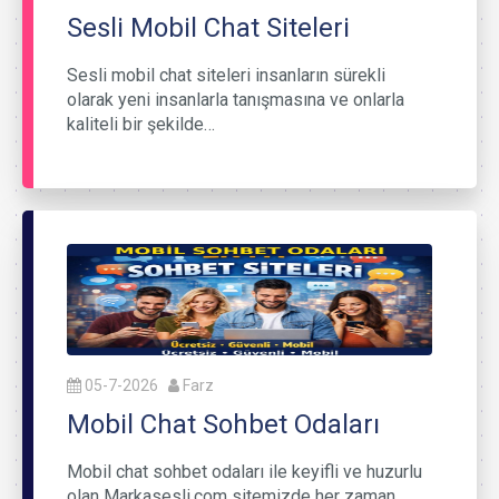
Sesli Mobil Chat Siteleri
Sesli mobil chat siteleri insanların sürekli
olarak yeni insanlarla tanışmasına ve onlarla
kaliteli bir şekilde…
05-7-2026
Farz
Mobil Chat Sohbet Odaları
Mobil chat sohbet odaları ile keyifli ve huzurlu
olan Markasesli.com sitemizde her zaman