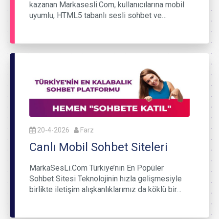
kazanan Markasesli.Com, kullanıcılarına mobil
uyumlu, HTML5 tabanlı sesli sohbet ve…
20-4-2026
Farz
Canlı Mobil Sohbet Siteleri
MarkaSesLi.Com Türkiye’nin En Popüler
Sohbet Sitesi Teknolojinin hızla gelişmesiyle
birlikte iletişim alışkanlıklarımız da köklü bir…