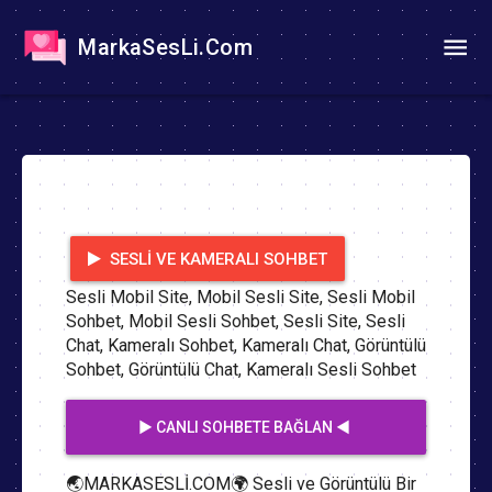
MarkaSesLi.Com
SESLI VE KAMERALI SOHBET
Sesli Mobil Site, Mobil Sesli Site, Sesli Mobil
Sohbet, Mobil Sesli Sohbet, Sesli Site, Sesli
Chat, Kameralı Sohbet, Kameralı Chat, Görüntülü
Sohbet, Görüntülü Chat, Kameralı Sesli Sohbet
▶️ CANLI SOHBETE BAĞLAN ◀️
🌏MARKASESLİ.COM🌍 Sesli ve Görüntülü Bir