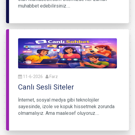
muhabbet edebilirsiniz….
11-6-2026
Farz
Canlı Sesli Siteler
İnternet, sosyal medya gibi teknolojiler
sayesinde, izole ve kopuk hissetmek zorunda
olmamalıyız. Ama maalesef oluyoruz….