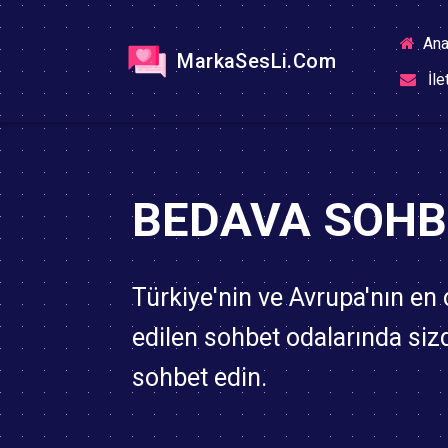
Ana
MarkaSesLi.Com
İle
BEDAVA SOHB
Türkiye'nin ve Avrupa'nın en 
edilen sohbet odalarında si
sohbet edin.