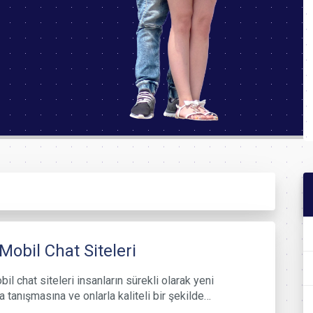
 Mobil Chat Siteleri
il chat siteleri insanların sürekli olarak yeni
a tanışmasına ve onlarla kaliteli bir şekilde…