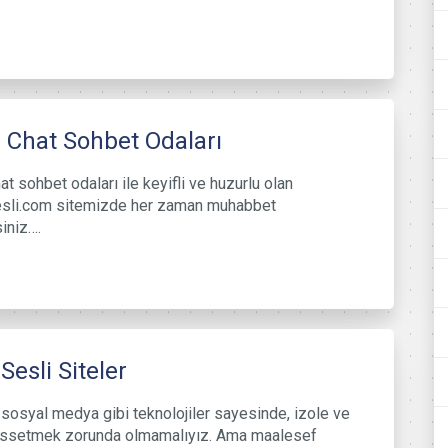
 Chat Sohbet Odaları
at sohbet odaları ile keyifli ve huzurlu olan
sli.com sitemizde her zaman muhabbet
siniz….
Sesli Siteler
, sosyal medya gibi teknolojiler sayesinde, izole ve
issetmek zorunda olmamalıyız. Ama maalesef