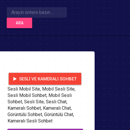
ARA
SESLI VE KAMERALI SOHBET
Sesli Mobil Site, Mobil Sesli Site,
Sesli Mobil Sohbet, Mobil Sesli
Sohbet, Sesli Site, Sesli Chat,
Kameralı Sohbet, Kameralı Chat,
Görüntülü Sohbet, Görüntülü Chat,
Kameralı Sesli Sohbet