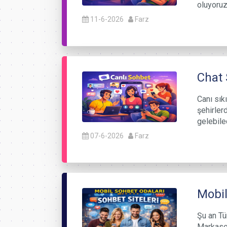
oluyoruz
11-6-2026
Farz
Chat 
Canı sık
şehirler
gelebile
07-6-2026
Farz
Mobil
Şu an Tü
Markases