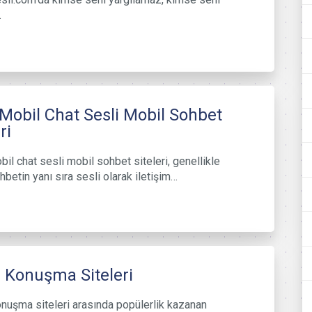
…
 Mobil Chat Sesli Mobil Sohbet
ri
bil chat sesli mobil sohbet siteleri, genellikle
hbetin yanı sıra sesli olarak iletişim…
 Konuşma Siteleri
nuşma siteleri arasında popülerlik kazanan