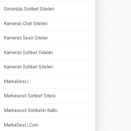
Görüntülü Sohbet Siteleri
Kameralı Chat Siteleri
Kameralı Sesli Siteler
Kameralı Sohbet Odaları
Kameralı Sohbet Siteleri
MarkaSesLi
Markasesli Sohbet Sitesi
Markasesli Sohbetin Kalbi
MarkaSesLi.Com