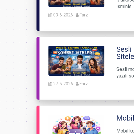
isminle
03-6-2026
Farz
Sesli
Sitele
Sesli mo
yazılı so
27-5-2026
Farz
Mobil
Mobil ko