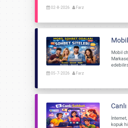
02-8-2026
Farz
Mobil
Mobil ch
Markase
edebilir
05-7-2026
Farz
Canlı 
İnternet
kopuk h