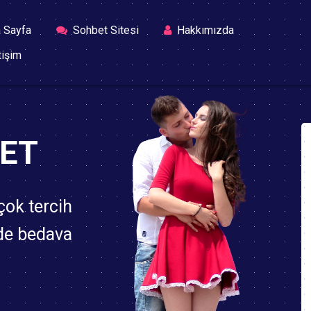
(current)
 Sayfa
Sohbet Sitesi
Hakkımızda
tişim
ET
çok tercih
zde bedava