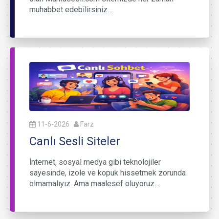
muhabbet edebilirsiniz….
11-6-2026
Farz
Canlı Sesli Siteler
İnternet, sosyal medya gibi teknolojiler
sayesinde, izole ve kopuk hissetmek zorunda
olmamalıyız. Ama maalesef oluyoruz….