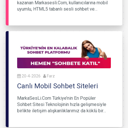
kazanan Markasesli.Com, kullanıcılarına mobil
uyumlu, HTML5 tabanlı sesli sohbet ve…
20-4-2026
Farz
Canlı Mobil Sohbet Siteleri
MarkaSesLi.Com Türkiye’nin En Popüler
Sohbet Sitesi Teknolojinin hızla gelişmesiyle
birlikte iletişim alışkanlıklarımız da köklü bir…