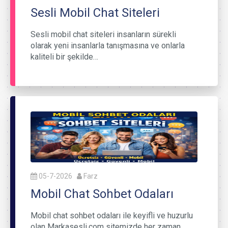
Sesli Mobil Chat Siteleri
Sesli mobil chat siteleri insanların sürekli
olarak yeni insanlarla tanışmasına ve onlarla
kaliteli bir şekilde…
05-7-2026
Farz
Mobil Chat Sohbet Odaları
Mobil chat sohbet odaları ile keyifli ve huzurlu
olan Markasesli.com sitemizde her zaman