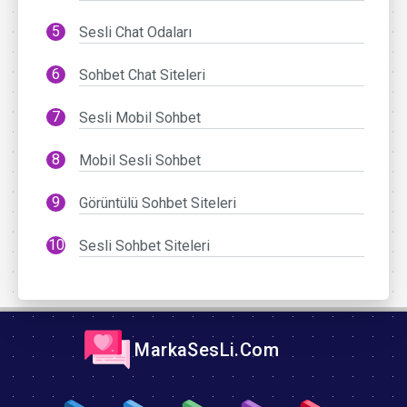
Sesli Chat Odaları
Sohbet Chat Siteleri
Sesli Mobil Sohbet
Mobil Sesli Sohbet
Görüntülü Sohbet Siteleri
Sesli Sohbet Siteleri
MarkaSesLi.Com