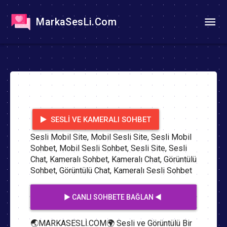
MarkaSesLi.Com
SESLI VE KAMERALI SOHBET
Sesli Mobil Site, Mobil Sesli Site, Sesli Mobil
Sohbet, Mobil Sesli Sohbet, Sesli Site, Sesli
Chat, Kameralı Sohbet, Kameralı Chat, Görüntülü
Sohbet, Görüntülü Chat, Kameralı Sesli Sohbet
▶️ CANLI SOHBETE BAĞLAN ◀️
🌏MARKASESLİ.COM🌍 Sesli ve Görüntülü Bir