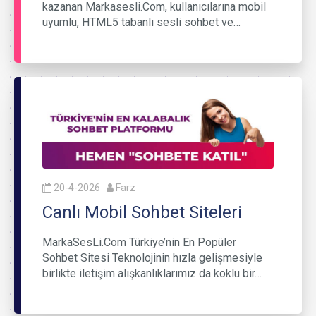
kazanan Markasesli.Com, kullanıcılarına mobil
uyumlu, HTML5 tabanlı sesli sohbet ve…
20-4-2026
Farz
Canlı Mobil Sohbet Siteleri
MarkaSesLi.Com Türkiye’nin En Popüler
Sohbet Sitesi Teknolojinin hızla gelişmesiyle
birlikte iletişim alışkanlıklarımız da köklü bir…