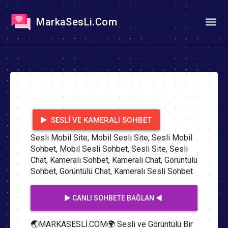
MarkaSesLi.Com
SESLI VE KAMERALI SOHBET
Sesli Mobil Site, Mobil Sesli Site, Sesli Mobil
Sohbet, Mobil Sesli Sohbet, Sesli Site, Sesli
Chat, Kameralı Sohbet, Kameralı Chat, Görüntülü
Sohbet, Görüntülü Chat, Kameralı Sesli Sohbet
▶️ CANLI SOHBETE BAĞLAN ◀️
🌏MARKASESLİ.COM🌍 Sesli ve Görüntülü Bir