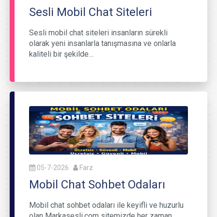
Sesli Mobil Chat Siteleri
Sesli mobil chat siteleri insanların sürekli
olarak yeni insanlarla tanışmasına ve onlarla
kaliteli bir şekilde…
05-7-2026
Farz
Mobil Chat Sohbet Odaları
Mobil chat sohbet odaları ile keyifli ve huzurlu
olan Markasesli.com sitemizde her zaman