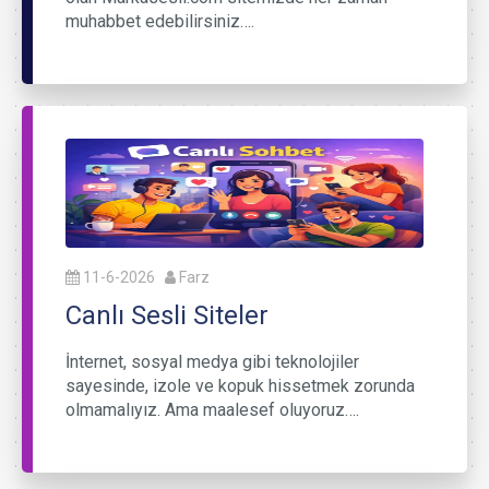
muhabbet edebilirsiniz….
11-6-2026
Farz
Canlı Sesli Siteler
İnternet, sosyal medya gibi teknolojiler
sayesinde, izole ve kopuk hissetmek zorunda
olmamalıyız. Ama maalesef oluyoruz….